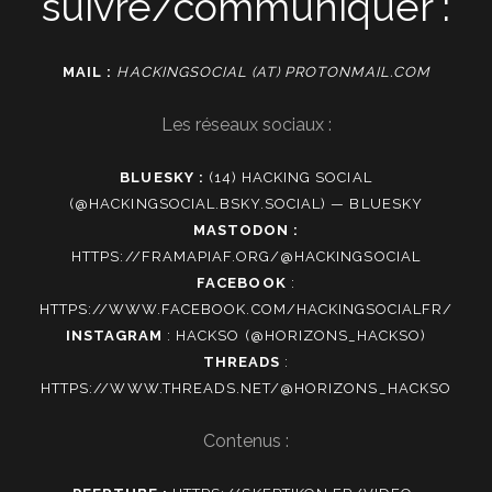
suivre/communiquer :
MAIL :
HACKINGSOCIAL (AT) PROTONMAIL.COM
Les réseaux sociaux :
BLUESKY :
(14) HACKING SOCIAL
(@HACKINGSOCIAL.BSKY.SOCIAL) — BLUESKY
MASTODON :
HTTPS://FRAMAPIAF.ORG/@HACKINGSOCIAL
FACEBOOK
:
HTTPS://WWW.FACEBOOK.COM/HACKINGSOCIALFR/
INSTAGRAM
:
HACKSO (@HORIZONS_HACKSO)
THREADS
:
HTTPS://WWW.THREADS.NET/@HORIZONS_HACKSO
Contenus :