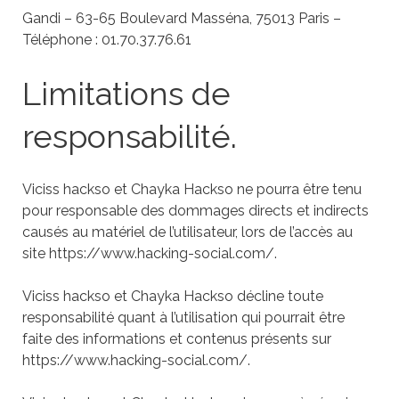
Gandi – 63-65 Boulevard Masséna, 75013 Paris –
Téléphone : 01.70.37.76.61
Limitations de
responsabilité.
Viciss hackso et Chayka Hackso
ne pourra être tenu
pour responsable des dommages directs et indirects
causés au matériel de l’utilisateur, lors de l’accès au
site
https://www.hacking-social.com/
.
Viciss hackso et Chayka Hackso
décline toute
responsabilité quant à l’utilisation qui pourrait être
faite des informations et contenus présents sur
https://www.hacking-social.com/
.