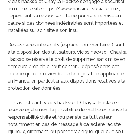
Viciss hackso et Chayka Hackso
s’engage à sécuriser
au mieux le site
https://www.hacking-social.com/
,
cependant sa responsabilité ne pourra être mise en
cause si des données indésirables sont importées et
installées sur son site à son insu.
Des espaces interactifs (espace commentaires) sont
à la disposition des utilisateurs.
Viciss hackso ; Chayka
Hackso
se réserve le droit de supprimer, sans mise en
demeure préalable, tout contenu déposé dans cet
espace qui contreviendrait à la législation applicable
en France, en particulier aux dispositions relatives à la
protection des données.
Le cas échéant,
Viciss hackso et Chayka Hackso
se
réserve également la possibilité de mettre en cause la
responsabilité civile et/ou pénale de l’utilisateur,
notamment en cas de message à caractère raciste,
injurieux, diffamant, ou pornographique, quel que soit