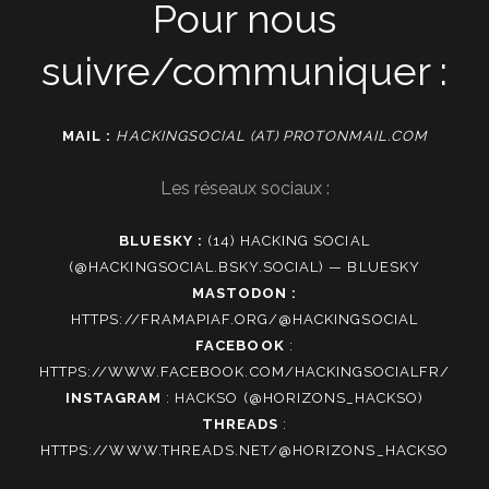
Pour nous
suivre/communiquer :
MAIL :
HACKINGSOCIAL (AT) PROTONMAIL.COM
Les réseaux sociaux :
BLUESKY :
(14) HACKING SOCIAL
(@HACKINGSOCIAL.BSKY.SOCIAL) — BLUESKY
MASTODON :
HTTPS://FRAMAPIAF.ORG/@HACKINGSOCIAL
FACEBOOK
:
HTTPS://WWW.FACEBOOK.COM/HACKINGSOCIALFR/
INSTAGRAM
:
HACKSO (@HORIZONS_HACKSO)
THREADS
:
HTTPS://WWW.THREADS.NET/@HORIZONS_HACKSO