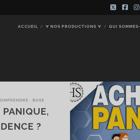
twitter
fac
ACCUEIL
⮛ NOS PRODUCTIONS ⮛
QUI SOMMES
COMPRENDRE · BASE
 PANIQUE,
UDENCE ?