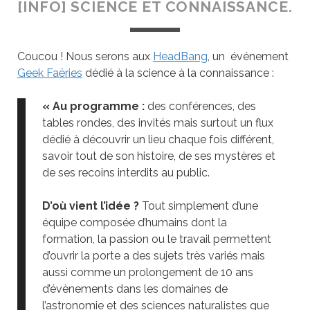
[INFO] SCIENCE ET CONNAISSANCE.
Coucou ! Nous serons aux
HeadBang
, un événement
Geek Faëries
dédié à la science à la connaissance :
« Au programme :
des conférences, des
tables rondes, des invités mais surtout un flux
dédié à découvrir un lieu chaque fois différent,
savoir tout de son histoire, de ses mystères et
de ses recoins interdits au public.
D’où vient l’idée ?
Tout simplement d’une
équipe composée d’humains dont la
formation, la passion ou le travail permettent
d’ouvrir la porte a des sujets très variés mais
aussi comme un prolongement de 10 ans
d’évènements dans les domaines de
l’astronomie et des sciences naturalistes que