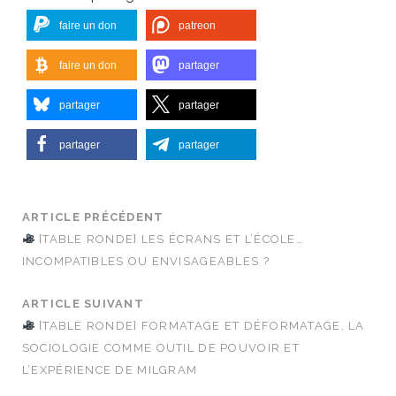
faire un don
patreon
faire un don
partager
partager
partager
partager
partager
ARTICLE PRÉCÉDENT
[TABLE RONDE] LES ÉCRANS ET L’ÉCOLE…
INCOMPATIBLES OU ENVISAGEABLES ?
ARTICLE SUIVANT
[TABLE RONDE] FORMATAGE ET DÉFORMATAGE, LA
SOCIOLOGIE COMME OUTIL DE POUVOIR ET
L’EXPÉRIENCE DE MILGRAM