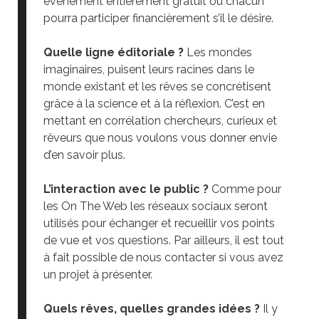
évènement entièrement gratuit où chacun
pourra participer financièrement s’il le désire.
Quelle ligne éditoriale ?
Les mondes
imaginaires, puisent leurs racines dans le
monde existant et les rêves se concrétisent
grâce à la science et à la réflexion. C’est en
mettant en corrélation chercheurs, curieux et
rêveurs que nous voulons vous donner envie
d’en savoir plus.
L’interaction avec le public ?
Comme pour
les On The Web les réseaux sociaux seront
utilisés pour échanger et recueillir vos points
de vue et vos questions. Par ailleurs, il est tout
à fait possible de nous contacter si vous avez
un projet à présenter.
Quels rêves, quelles grandes idées ?
Il y