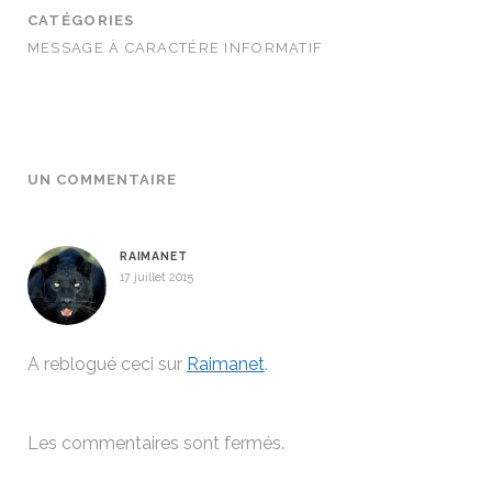
CATÉGORIES
MESSAGE À CARACTÉRE INFORMATIF
UN COMMENTAIRE
RAIMANET
17 juillet 2015
A reblogué ceci sur
Raimanet
.
Les commentaires sont fermés.