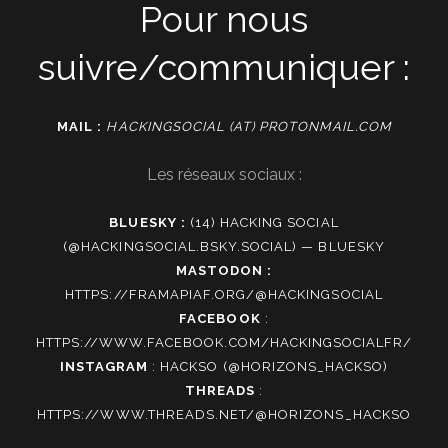
Pour nous
suivre/communiquer :
MAIL :
HACKINGSOCIAL (AT) PROTONMAIL.COM
Les réseaux sociaux :
BLUESKY :
(14) HACKING SOCIAL
(@HACKINGSOCIAL.BSKY.SOCIAL) — BLUESKY
MASTODON :
HTTPS://FRAMAPIAF.ORG/@HACKINGSOCIAL
FACEBOOK
:
HTTPS://WWW.FACEBOOK.COM/HACKINGSOCIALFR/
INSTAGRAM
:
HACKSO (@HORIZONS_HACKSO)
THREADS
:
HTTPS://WWW.THREADS.NET/@HORIZONS_HACKSO