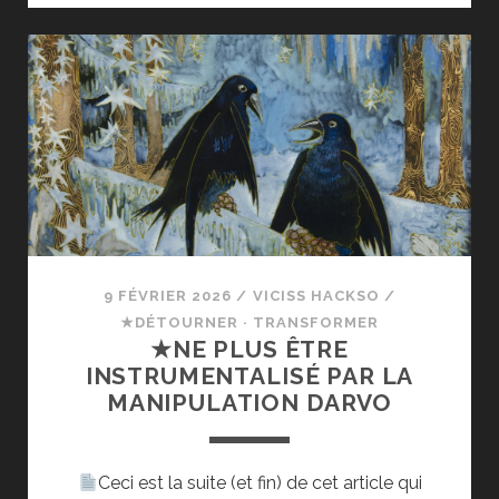
DES
POLITOXIQUES
9 FÉVRIER 2026
/
VICISS HACKSO
/
★DÉTOURNER · TRANSFORMER
★NE PLUS ÊTRE
INSTRUMENTALISÉ PAR LA
MANIPULATION DARVO
Ceci est la suite (et fin) de cet article qui