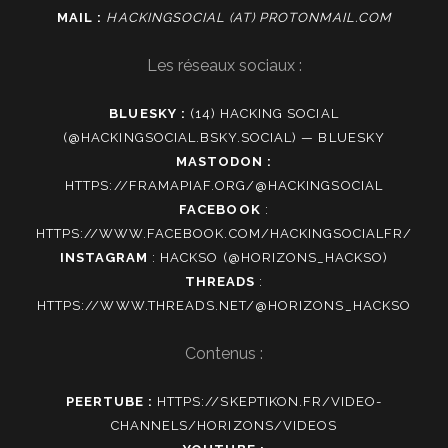
MAIL :
HACKINGSOCIAL (AT) PROTONMAIL.COM
Les réseaux sociaux :
BLUESKY :
(14) HACKING SOCIAL
(@HACKINGSOCIAL.BSKY.SOCIAL) — BLUESKY
MASTODON :
HTTPS://FRAMAPIAF.ORG/@HACKINGSOCIAL
FACEBOOK
:
HTTPS://WWW.FACEBOOK.COM/HACKINGSOCIALFR/
INSTAGRAM
:
HACKSO (@HORIZONS_HACKSO)
THREADS
:
HTTPS://WWW.THREADS.NET/@HORIZONS_HACKSO
Contenus :
PEERTUBE :
HTTPS://SKEPTIKON.FR/VIDEO-
CHANNELS/HORIZONS/VIDEOS