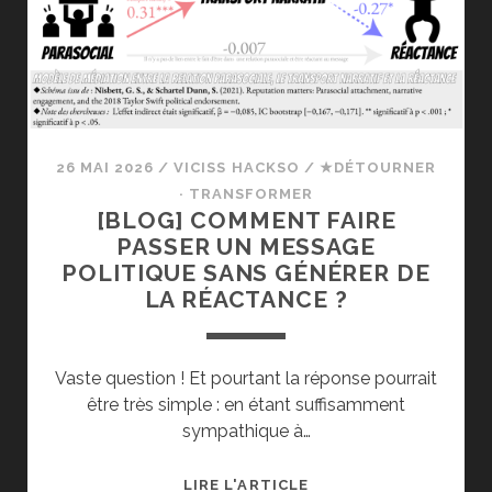
26 MAI 2026
/
VICISS HACKSO
/
★DÉTOURNER
· TRANSFORMER
[BLOG] COMMENT FAIRE
PASSER UN MESSAGE
POLITIQUE SANS GÉNÉRER DE
LA RÉACTANCE ?
Vaste question ! Et pourtant la réponse pourrait
être très simple : en étant suffisamment
sympathique à…
[BLOG]
LIRE L'ARTICLE