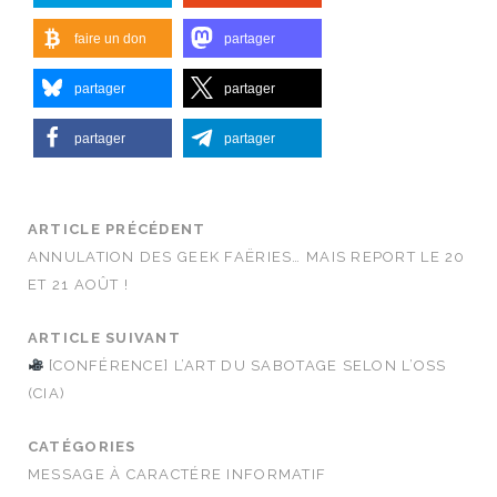
faire un don
partager
partager
partager
partager
partager
ARTICLE PRÉCÉDENT
ANNULATION DES GEEK FAËRIES… MAIS REPORT LE 20
ET 21 AOÛT !
ARTICLE SUIVANT
[CONFÉRENCE] L’ART DU SABOTAGE SELON L’OSS
(CIA)
CATÉGORIES
MESSAGE À CARACTÉRE INFORMATIF