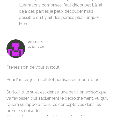
illustrations comprises, faut découper. Là j’ai
déjà des parties je peux découper, mais
possible qu’il y ait des parties plus longues.
Merci
ANTERAK
20 juin 2016
Prenez soin de vous surtout !
Pour l’article je suis plutôt partisan du mono-bloc.
Surtout si le sujet est dense, une parution épisodique
va favoriser plus facilement le décrochement, vu qu’il
faudra se rappeler tous les concepts vus dans les
premiers épisodes.