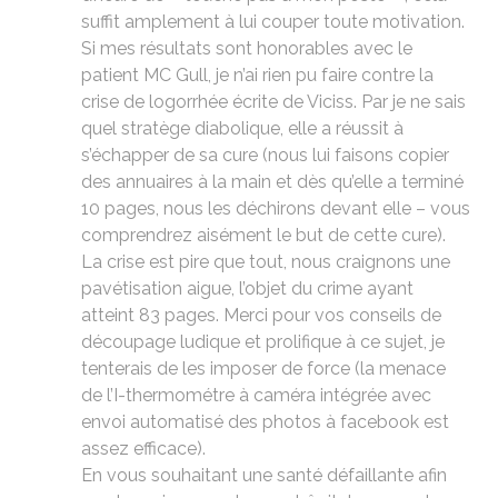
suffit amplement à lui couper toute motivation.
Si mes résultats sont honorables avec le
patient MC Gull, je n’ai rien pu faire contre la
crise de logorrhée écrite de Viciss. Par je ne sais
quel stratège diabolique, elle a réussit à
s’échapper de sa cure (nous lui faisons copier
des annuaires à la main et dès qu’elle a terminé
10 pages, nous les déchirons devant elle – vous
comprendrez aisément le but de cette cure).
La crise est pire que tout, nous craignons une
pavétisation aigue, l’objet du crime ayant
atteint 83 pages. Merci pour vos conseils de
découpage ludique et prolifique à ce sujet, je
tenterais de les imposer de force (la menace
de l’I-thermométre à caméra intégrée avec
envoi automatisé des photos à facebook est
assez efficace).
En vous souhaitant une santé défaillante afin