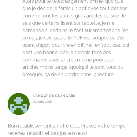
Alors pour le téléchargement offline, quoique
que je décide je ferais un pdf avec tout dedans,
comme tout les autres gros articles du site. Je
sais que certains lisent sur tablette, je me
demande si certains le font sur smartphone (en
ce cas, je sais pas si le PDF est adapté ou s’ils
usent d’appli pour lire en offline). en tout cas, oui
c’est une bonne idée je devrais faire des
sommaires avec ancres même pour des
articles moins longs (quoiqu’il le sont tous ou
presque), ça de se perdre dans la lecture .
LAMOUROUX LANGARD
20 juin 2016
Bon rétablissement à notre Gull. Prenez votre temps,
revenez rétabli ( et pas juste mieux)