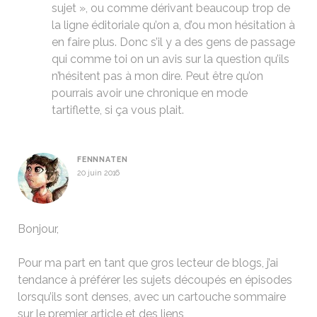
sujet », ou comme dérivant beaucoup trop de
la ligne éditoriale qu’on a, d’ou mon hésitation à
en faire plus. Donc s’il y a des gens de passage
qui comme toi on un avis sur la question qu’ils
n’hésitent pas à mon dire. Peut être qu’on
pourrais avoir une chronique en mode
tartiflette, si ça vous plait.
FENNNATEN
20 juin 2016
Bonjour,
Pour ma part en tant que gros lecteur de blogs, j’ai
tendance à préférer les sujets découpés en épisodes
lorsqu’ils sont denses, avec un cartouche sommaire
sur le premier article et des liens