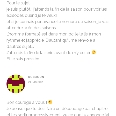
Pour le sujet,
je suis plutôt : j’attends la fin de la saison pour voir les
épisodes quand je le veux!
et si je connais par avance le nombre de saison, je vais
attendre la fin des saisons.
L’homme formaté est dans mon pc, je le lis à mon
rythme et j’apprécie. D’autant qu’il me renvoie a
d’autres sujet….
J’attends la fin de la série avant de m’y coller
Et je suis pressée
KOEMGUN
21 juin 2016
Bon courage a vous !
Je pense que tu dois faire un découpage par chapitre
et les sortir progressivement, vu ce que tu annonce j’ai