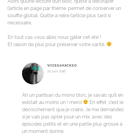
Alors qu’une lecture d’un bloc, quitte à découper
l’article en page par thème, permet de conserver un
souffle global. Quitte à relire l’article plus tard si
nécessaire.
En tout cas vous allez nous gâter cet été !
Et raison de plus pour préserver votre santé.
VICISS0HACKSO
20 juin 2016
Ah un partisan du mono bloc, je savais qu’il en
existait au moins un ! merci
En effet, c’est le
décrochement que je crains. Je me demandes
si je vais pas opter pour un mix, avec des
épisodes petits et en une partie plus grosse à
un moment donné.