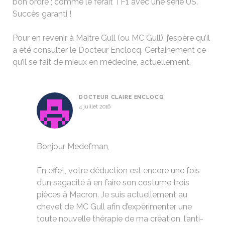
bon ordre ; comme le ferait TF1 avec une série US.
Succès garanti !
Pour en revenir à Maitre Gull (ou MC Gull), j’espère qu’il
a été consulter le Docteur Enclocq. Certainement ce
qu’il se fait de mieux en médecine, actuellement.
DOCTEUR CLAIRE ENCLOCQ
4 juillet 2016
Bonjour Medefman,
En effet, votre déduction est encore une fois
d’un sagacité à en faire son costume trois
pièces à Macron. Je suis actuellement au
chevet de MC Gull afin d’expérimenter une
toute nouvelle thérapie de ma création, l’anti-