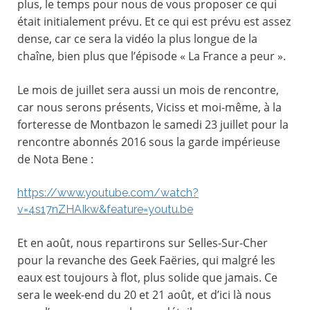
plus, le temps pour nous de vous proposer ce qui
était initialement prévu. Et ce qui est prévu est assez
dense, car ce sera la vidéo la plus longue de la
chaîne, bien plus que l’épisode « La France a peur ».
Le mois de juillet sera aussi un mois de rencontre,
car nous serons présents, Viciss et moi-même, à la
forteresse de Montbazon
le samedi 23 juillet pour la
rencontre abonnés 2016 sous la garde impérieuse
de Nota Bene :
https://www.youtube.com/watch?
v=4s17nZHAIkw&feature=youtu.be
Et en août, nous repartirons sur Selles-Sur-Cher
pour la revanche des Geek Faëries, qui malgré les
eaux est toujours à flot, plus solide que jamais. Ce
sera le week-end du 20 et 21 août, et d’ici là nous