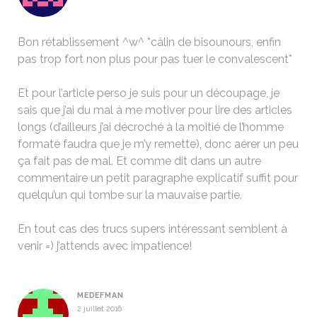
Bon rétablissement ^w^ *câlin de bisounours, enfin
pas trop fort non plus pour pas tuer le convalescent*
Et pour l’article perso je suis pour un découpage, je
sais que j’ai du mal à me motiver pour lire des articles
longs (d’ailleurs j’ai décroché à la moitié de l’homme
formaté faudra que je m’y remette), donc aérer un peu
ça fait pas de mal. Et comme dit dans un autre
commentaire un petit paragraphe explicatif suffit pour
quelqu’un qui tombe sur la mauvaise partie.
En tout cas des trucs supers intéressant semblent à
venir =) j’attends avec impatience!
MEDEFMAN
2 juillet 2016