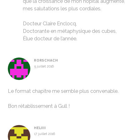
que la croissance de mon hôpital augmente,
mes salutations les plus cordiales.
Docteur Claire Enclocq,
Doctorante en métaphysique des cubes,
Élue docteur de l’année.
RORSCHACH
5 juillet 2016
Le format chapitre me semble plus convenable.
Bon rétablissement à Gull !
HELIIII
17 juillet 2016