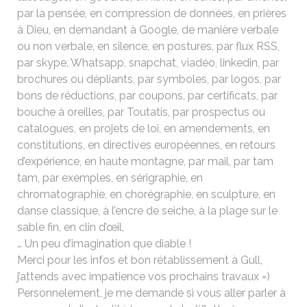
par la pensée, en compression de données, en prières
à Dieu, en demandant à Google, de manière verbale
ou non verbale, en silence, en postures, par flux RSS,
par skype, Whatsapp, snapchat, viadéo, linkedin, par
brochures ou dépliants, par symboles, par logos, par
bons de réductions, par coupons, par certificats, par
bouche à oreilles, par Toutatis, par prospectus ou
catalogues, en projets de loi, en amendements, en
constitutions, en directives européennes, en retours
d’expérience, en haute montagne, par mail, par tam
tam, par exemples, en sérigraphie, en
chromatographie, en chorégraphie, en sculpture, en
danse classique, à l’encre de seiche, à la plage sur le
sable fin, en clin d’œil,
… Un peu d’imagination que diable !
Merci pour les infos et bon rétablissement à Gull,
j’attends avec impatience vos prochains travaux =)
Personnelement, je me demande si vous aller parler à