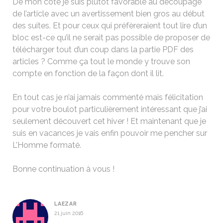
De mon côté je suis plutôt favorable au découpage
de l’article avec un avertissement bien gros au début
des suites. Et pour ceux qui préfèreraient tout lire d’un
bloc est-ce qu’il ne serait pas possible de proposer de
télécharger tout d’un coup dans la partie PDF des
articles ? Comme ça tout le monde y trouve son
compte en fonction de la façon dont il lit.
En tout cas je n’ai jamais commenté mais félicitation
pour votre boulot particulièrement intéressant que j’ai
seulement découvert cet hiver ! Et maintenant que je
suis en vacances je vais enfin pouvoir me pencher sur
L’Homme formaté.
Bonne continuation à vous !
LAEZAR
21 juin 2016