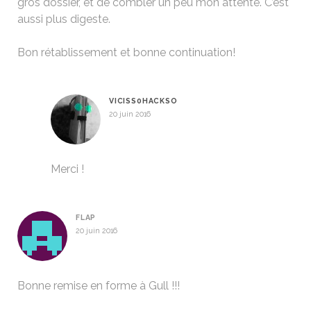
gros dossier, et de combler un peu mon attente. C’est
aussi plus digeste.
Bon rétablissement et bonne continuation!
VICISS0HACKSO
20 juin 2016
Merci !
FLAP
20 juin 2016
Bonne remise en forme à Gull !!!