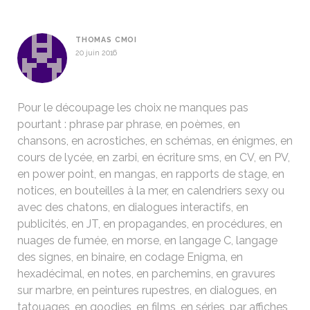
THOMAS CMOI
20 juin 2016
Pour le découpage les choix ne manques pas
pourtant : phrase par phrase, en poèmes, en
chansons, en acrostiches, en schémas, en énigmes, en
cours de lycée, en zarbi, en écriture sms, en CV, en PV,
en power point, en mangas, en rapports de stage, en
notices, en bouteilles à la mer, en calendriers sexy ou
avec des chatons, en dialogues interactifs, en
publicités, en JT, en propagandes, en procédures, en
nuages de fumée, en morse, en langage C, langage
des signes, en binaire, en codage Enigma, en
hexadécimal, en notes, en parchemins, en gravures
sur marbre, en peintures rupestres, en dialogues, en
tatouages, en goodies, en films, en séries, par affiches,