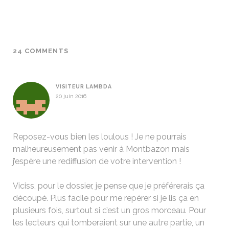
24 COMMENTS
VISITEUR LAMBDA
20 juin 2016
Reposez-vous bien les loulous ! Je ne pourrais
malheureusement pas venir à Montbazon mais
j’espère une rediffusion de votre intervention !
Viciss, pour le dossier, je pense que je préférerais ça
découpé. Plus facile pour me repérer si je lis ça en
plusieurs fois, surtout si c’est un gros morceau. Pour
les lecteurs qui tomberaient sur une autre partie, un