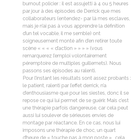
burnout policier : il est assujetti à 4 ou 5 heures
par jour à des épisodes de Derrick que mes
collaborateurs (entendez- par là mes esclaves,
mais je n’ai pas à vous apprendre la définition
d’un tel vocable, il me semble) ont
soigneusement monté afin d’en retirer toute
scène « « « « d’action » » » » (vous
remarquerez l’emploi volontairement
péremptoire de multiples guillemets). Nous
passons ses épisodes au ralenti.
Pour l’instant les résultats sont assez probants :
le patient, ralenti par l’effet derrick, n’a
d’enthousiasme que pour les siestes, donc il se
repose ce qui lui permet de se guérir. Mais c’est
une thérapie parfois dangereuse, car cela peut
aussi lui soulever de sérieuses envies de
montage par réactance. En ce cas, nous lui
imposons une thérapie de choc, un quart
d’heure de « touche pas à mon poste » , cela