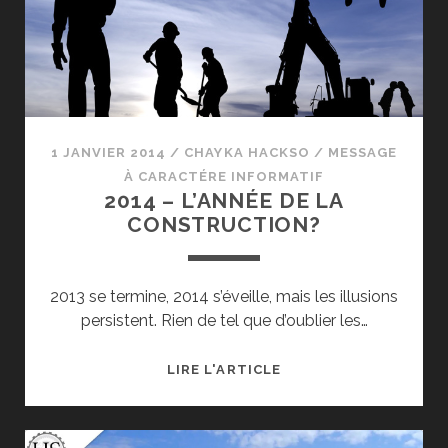
1 JANVIER 2014
/
CHAYKA HACKSO
/
MESSAGE
À CARACTÉRE INFORMATIF
2014 – L’ANNÉE DE LA
CONSTRUCTION?
2013 se termine, 2014 s’éveille, mais les illusions
persistent. Rien de tel que d’oublier les…
2014
LIRE L'ARTICLE
–
L’ANNÉE
DE