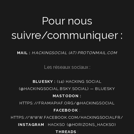
Pour nous
suivre/communiquer :
MAIL :
HACKINGSOCIAL (AT) PROTONMAIL.COM
Les réseaux sociaux :
BLUESKY :
(14) HACKING SOCIAL
(@HACKINGSOCIAL.BSKY.SOCIAL) — BLUESKY
MASTODON :
HTTPS://FRAMAPIAF.ORG/@HACKINGSOCIAL
FACEBOOK
:
HTTPS://WWW.FACEBOOK.COM/HACKINGSOCIALFR/
INSTAGRAM
:
HACKSO (@HORIZONS_HACKSO)
THREADS
: