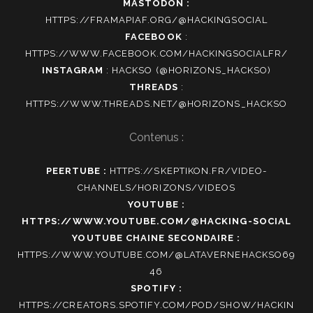
MASTODON :
HTTPS://FRAMAPIAF.ORG/@HACKINGSOCIAL
FACEBOOK
:
HTTPS://WWW.FACEBOOK.COM/HACKINGSOCIALFR/
INSTAGRAM
:
HACKSO (@HORIZONS_HACKSO)
THREADS
:
HTTPS://WWW.THREADS.NET/@HORIZONS_HACKSO
Contenus :
PEERTUBE :
HTTPS://SKEPTIKON.FR/VIDEO-
CHANNELS/HORIZONS/VIDEOS
YOUTUBE :
HTTPS://WWW.YOUTUBE.COM/@HACKING-SOCIAL
YOUTUBE CHAINE SECONDAIRE :
HTTPS://WWW.YOUTUBE.COM/@LATAVERNEHACKSO69
46
SPOTIFY :
HTTPS://CREATORS.SPOTIFY.COM/POD/SHOW/HACKIN