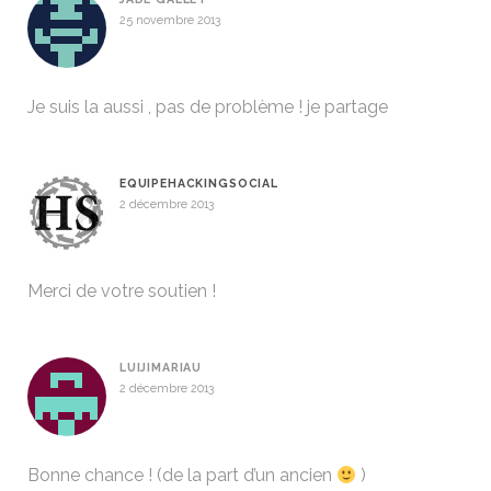
25 novembre 2013
Je suis la aussi , pas de problème ! je partage
EQUIPEHACKINGSOCIAL
2 décembre 2013
Merci de votre soutien !
LUIJIMARIAU
2 décembre 2013
Bonne chance ! (de la part d’un ancien
)