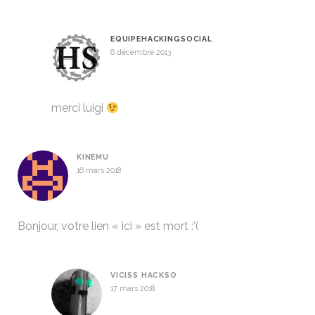
EQUIPEHACKINGSOCIAL
6 décembre 2013
merci luigi
KINEMU
16 mars 2018
Bonjour, votre lien « ici » est mort :'(
VICISS HACKSO
17 mars 2018