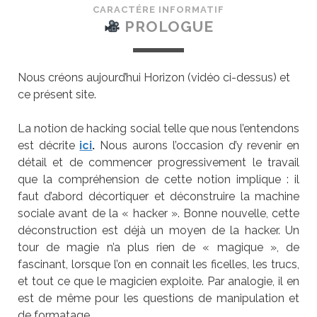
CARACTÉRE INFORMATIF
PROLOGUE
Nous créons aujourd’hui Horizon (vidéo ci-dessus) et
ce présent site.
La notion de hacking social telle que nous l’entendons
est décrite
ici
.
Nous aurons l’occasion d’y revenir en
détail et de commencer progressivement le travail
que la compréhension de cette notion implique : il
faut d’abord décortiquer et déconstruire la machine
sociale avant de la « hacker ». Bonne nouvelle, cette
déconstruction est déjà un moyen de la hacker. Un
tour de magie n’a plus rien de « magique », de
fascinant, lorsque l’on en connait les ficelles, les trucs,
et tout ce que le magicien exploite. Par analogie, il en
est de même pour les questions de manipulation et
de formatage.