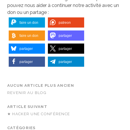
pouvez nous aider à continuer notre activité avec un
don ou un partage :
faire un don
patreon
faire un don
partager
partager
partager
partager
partager
AUCUN ARTICLE PLUS ANCIEN
REVENIR AU BLOG
ARTICLE SUIVANT
★ HACKER UNE CONFÉRENCE
CATÉGORIES