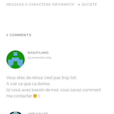
MESSAGE À CARACTÉRE INFORMATIF
↪ SOCIÉTÉ
7 COMMENTS
MASUPILAMID
24 novembre 2013
Vous etes de retour, c’est pas trop tot.
A voir ce que ca donne.
[si vous avez besoin de moi, vous savez comment
me contacter
]
JADE GALLET