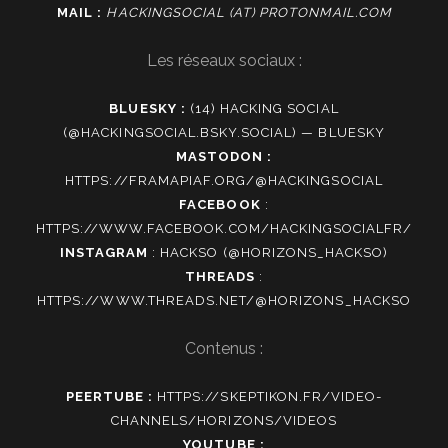
MAIL :
HACKINGSOCIAL (AT) PROTONMAIL.COM
Les réseaux sociaux :
BLUESKY :
(14) HACKING SOCIAL
(@HACKINGSOCIAL.BSKY.SOCIAL) — BLUESKY
MASTODON :
HTTPS://FRAMAPIAF.ORG/@HACKINGSOCIAL
FACEBOOK
:
HTTPS://WWW.FACEBOOK.COM/HACKINGSOCIALFR/
INSTAGRAM
:
HACKSO (@HORIZONS_HACKSO)
THREADS
:
HTTPS://WWW.THREADS.NET/@HORIZONS_HACKSO
Contenus :
PEERTUBE :
HTTPS://SKEPTIKON.FR/VIDEO-
CHANNELS/HORIZONS/VIDEOS
YOUTUBE :