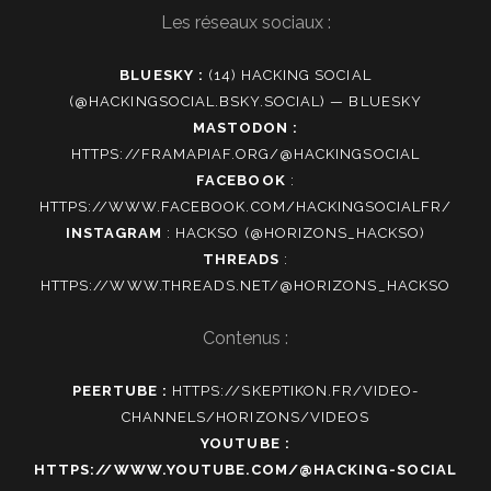
Les réseaux sociaux :
BLUESKY :
(14) HACKING SOCIAL
(@HACKINGSOCIAL.BSKY.SOCIAL) — BLUESKY
MASTODON :
HTTPS://FRAMAPIAF.ORG/@HACKINGSOCIAL
FACEBOOK
:
HTTPS://WWW.FACEBOOK.COM/HACKINGSOCIALFR/
INSTAGRAM
:
HACKSO (@HORIZONS_HACKSO)
THREADS
:
HTTPS://WWW.THREADS.NET/@HORIZONS_HACKSO
Contenus :
PEERTUBE :
HTTPS://SKEPTIKON.FR/VIDEO-
CHANNELS/HORIZONS/VIDEOS
YOUTUBE :
HTTPS://WWW.YOUTUBE.COM/@HACKING-SOCIAL