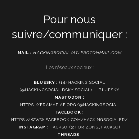
Pour nous
suivre/communiquer :
MAIL :
HACKINGSOCIAL (AT) PROTONMAIL.COM
Les réseaux sociaux :
BLUESKY :
(14) HACKING SOCIAL
(@HACKINGSOCIAL.BSKY.SOCIAL) — BLUESKY
MASTODON :
HTTPS://FRAMAPIAF.ORG/@HACKINGSOCIAL
FACEBOOK
:
HTTPS://WWW.FACEBOOK.COM/HACKINGSOCIALFR/
INSTAGRAM
:
HACKSO (@HORIZONS_HACKSO)
THREADS
: