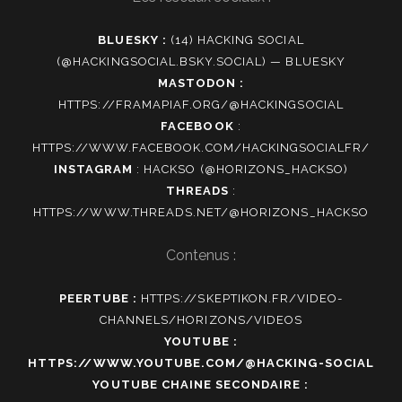
BLUESKY :
(14) HACKING SOCIAL
(@HACKINGSOCIAL.BSKY.SOCIAL) — BLUESKY
MASTODON :
HTTPS://FRAMAPIAF.ORG/@HACKINGSOCIAL
FACEBOOK
:
HTTPS://WWW.FACEBOOK.COM/HACKINGSOCIALFR/
INSTAGRAM
:
HACKSO (@HORIZONS_HACKSO)
THREADS
:
HTTPS://WWW.THREADS.NET/@HORIZONS_HACKSO
Contenus :
PEERTUBE :
HTTPS://SKEPTIKON.FR/VIDEO-
CHANNELS/HORIZONS/VIDEOS
YOUTUBE :
HTTPS://WWW.YOUTUBE.COM/@HACKING-SOCIAL
YOUTUBE CHAINE SECONDAIRE :