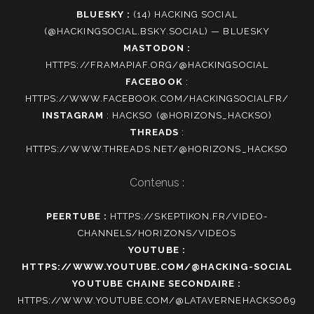
BLUESKY :
(14) HACKING SOCIAL
(@HACKINGSOCIAL.BSKY.SOCIAL) — BLUESKY
MASTODON :
HTTPS://FRAMAPIAF.ORG/@HACKINGSOCIAL
FACEBOOK
:
HTTPS://WWW.FACEBOOK.COM/HACKINGSOCIALFR/
INSTAGRAM
:
HACKSO (@HORIZONS_HACKSO)
THREADS
:
HTTPS://WWW.THREADS.NET/@HORIZONS_HACKSO
Contenus :
PEERTUBE :
HTTPS://SKEPTIKON.FR/VIDEO-
CHANNELS/HORIZONS/VIDEOS
YOUTUBE :
HTTPS://WWW.YOUTUBE.COM/@HACKING-SOCIAL
YOUTUBE CHAINE SECONDAIRE :
HTTPS://WWW.YOUTUBE.COM/@LATAVERNEHACKSO69