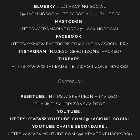
BLUESKY :
(14) HACKING SOCIAL
(@HACKINGSOCIAL.BSKY.SOCIAL) — BLUESKY
MASTODON :
HTTPS://FRAMAPIAF.ORG/@HACKINGSOCIAL
FACEBOOK
:
HTTPS://WWW.FACEBOOK.COM/HACKINGSOCIALFR/
INSTAGRAM
:
HACKSO (@HORIZONS_HACKSO)
THREADS
:
HTTPS://WWW.THREADS.NET/@HORIZONS_HACKSO
Contenus :
PEERTUBE :
HTTPS://SKEPTIKON.FR/VIDEO-
CHANNELS/HORIZONS/VIDEOS
YOUTUBE :
HTTPS://WWW.YOUTUBE.COM/@HACKING-SOCIAL
YOUTUBE CHAINE SECONDAIRE :
HTTPS://WWW.YOUTUBE.COM/@LATAVERNEHACKSO69