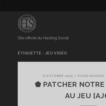
Site officiel du Hacking Social
ÉTIQUETTE :
JEU VIDÉO
6 OCTOBRE 2025
/
VICISS HACKSO
⬟ PATCHER NOTRE
AU JEU [AJ