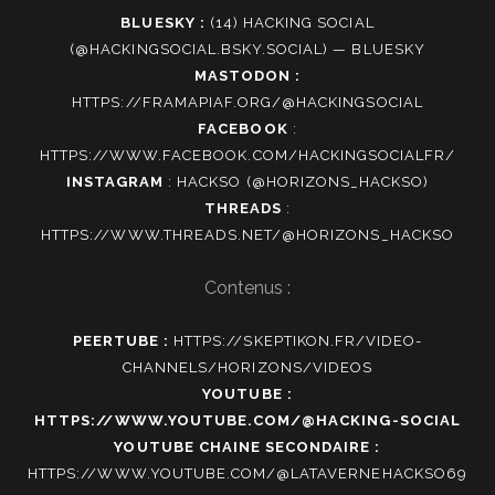
BLUESKY :
(14) HACKING SOCIAL
(@HACKINGSOCIAL.BSKY.SOCIAL) — BLUESKY
MASTODON :
HTTPS://FRAMAPIAF.ORG/@HACKINGSOCIAL
FACEBOOK
:
HTTPS://WWW.FACEBOOK.COM/HACKINGSOCIALFR/
INSTAGRAM
:
HACKSO (@HORIZONS_HACKSO)
THREADS
:
HTTPS://WWW.THREADS.NET/@HORIZONS_HACKSO
Contenus :
PEERTUBE :
HTTPS://SKEPTIKON.FR/VIDEO-
CHANNELS/HORIZONS/VIDEOS
YOUTUBE :
HTTPS://WWW.YOUTUBE.COM/@HACKING-SOCIAL
YOUTUBE CHAINE SECONDAIRE :
HTTPS://WWW.YOUTUBE.COM/@LATAVERNEHACKSO69