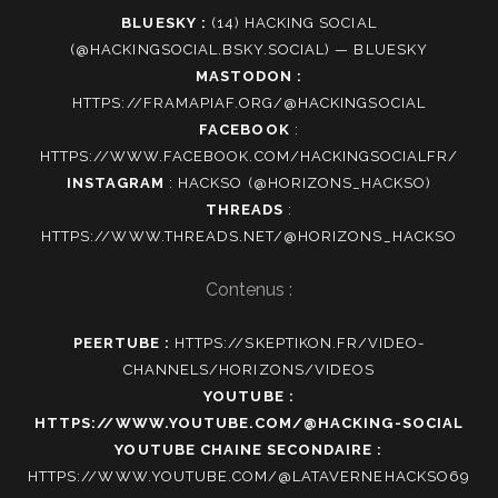
BLUESKY :
(14) HACKING SOCIAL
(@HACKINGSOCIAL.BSKY.SOCIAL) — BLUESKY
MASTODON :
HTTPS://FRAMAPIAF.ORG/@HACKINGSOCIAL
FACEBOOK
:
HTTPS://WWW.FACEBOOK.COM/HACKINGSOCIALFR/
INSTAGRAM
:
HACKSO (@HORIZONS_HACKSO)
THREADS
:
HTTPS://WWW.THREADS.NET/@HORIZONS_HACKSO
Contenus :
PEERTUBE :
HTTPS://SKEPTIKON.FR/VIDEO-
CHANNELS/HORIZONS/VIDEOS
YOUTUBE :
HTTPS://WWW.YOUTUBE.COM/@HACKING-SOCIAL
YOUTUBE CHAINE SECONDAIRE :
HTTPS://WWW.YOUTUBE.COM/@LATAVERNEHACKSO69