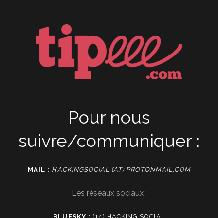
Pour nous
suivre/communiquer :
MAIL :
HACKINGSOCIAL (AT) PROTONMAIL.COM
Les réseaux sociaux :
BLUESKY :
(14) HACKING SOCIAL