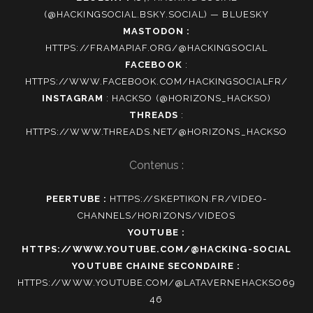
(@HACKINGSOCIAL.BSKY.SOCIAL) — BLUESKY
MASTODON :
HTTPS://FRAMAPIAF.ORG/@HACKINGSOCIAL
FACEBOOK
:
HTTPS://WWW.FACEBOOK.COM/HACKINGSOCIALFR/
INSTAGRAM
:
HACKSO (@HORIZONS_HACKSO)
THREADS
:
HTTPS://WWW.THREADS.NET/@HORIZONS_HACKSO
Contenus :
PEERTUBE :
HTTPS://SKEPTIKON.FR/VIDEO-
CHANNELS/HORIZONS/VIDEOS
YOUTUBE :
HTTPS://WWW.YOUTUBE.COM/@HACKING-SOCIAL
YOUTUBE CHAINE SECONDAIRE :
HTTPS://WWW.YOUTUBE.COM/@LATAVERNEHACKSO69
46