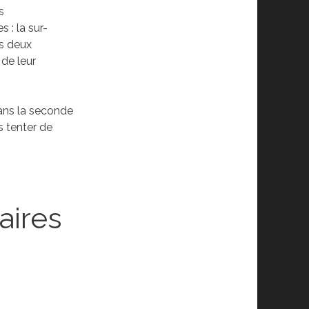
s
 : la sur-
es deux
 de leur
dans la seconde
s tenter de
aires