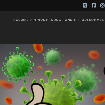
twitter
fac
ACCUEIL
⮛ NOS PRODUCTIONS ⮛
QUI SOMMES