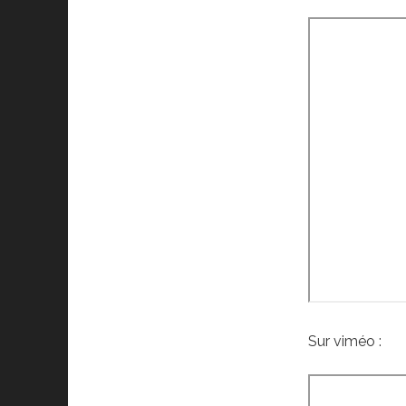
Sur viméo :