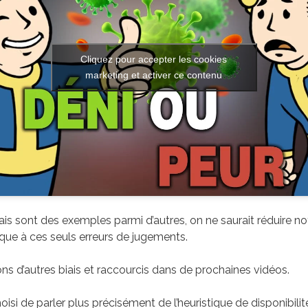
Cliquez pour accepter les cookies
marketing et activer ce contenu
iais sont des exemples parmi d’autres, on ne saurait réduire not
sque à ces seuls erreurs de jugements.
s d’autres biais et raccourcis dans de prochaines vidéos.
si de parler plus précisément de l’heuristique de disponibilit