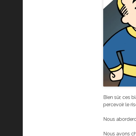
Bien sûr, ces b
percevoir le ri
Nous aborderon
Nous avons choi