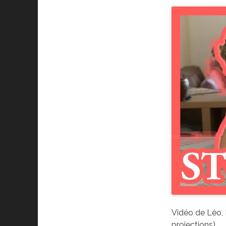
Vidéo de Léo, 
projections)