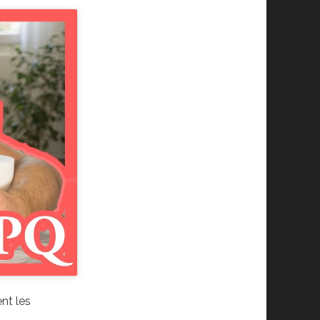
nt les