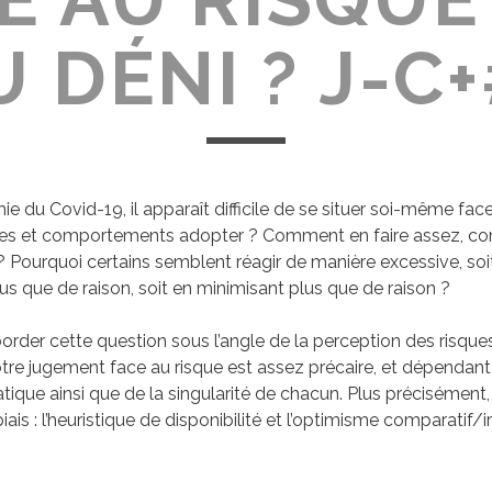
 DÉNI ? J-C
ie du Covid-19, il apparaît difficile de se situer soi-même face
udes et comportements adopter ? Comment en faire assez, c
 ? Pourquoi certains semblent réagir de manière excessive, soi
us que de raison, soit en minimisant plus que de raison ?
order cette question sous l’angle de la perception des risque
tre jugement face au risque est assez précaire, et dépendan
atique ainsi que de la singularité de chacun. Plus précisément,
ais : l’heuristique de disponibilité et l’optimisme comparatif/ir