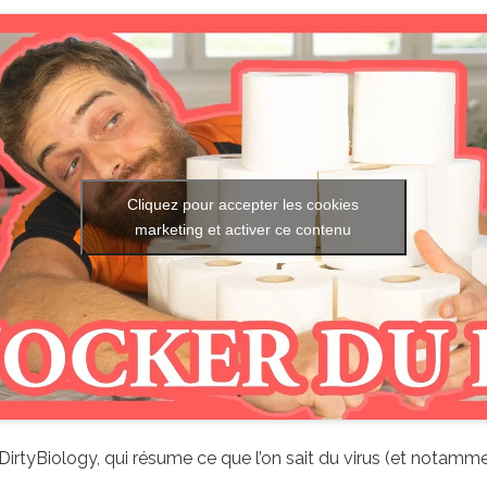
Cliquez pour accepter les cookies
marketing et activer ce contenu
DirtyBiology, qui résume ce que l’on sait du virus (et notamme