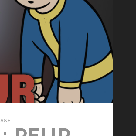
BASE
: PEUR