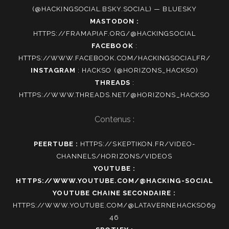
(@HACKINGSOCIAL.BSKY.SOCIAL) — BLUESKY
MASTODON :
HTTPS://FRAMAPIAF.ORG/@HACKINGSOCIAL
FACEBOOK
:
HTTPS://WWW.FACEBOOK.COM/HACKINGSOCIALFR/
INSTAGRAM
:
HACKSO (@HORIZONS_HACKSO)
THREADS
:
HTTPS://WWW.THREADS.NET/@HORIZONS_HACKSO
Contenus :
PEERTUBE :
HTTPS://SKEPTIKON.FR/VIDEO-
CHANNELS/HORIZONS/VIDEOS
YOUTUBE :
HTTPS://WWW.YOUTUBE.COM/@HACKING-SOCIAL
YOUTUBE CHAINE SECONDAIRE :
HTTPS://WWW.YOUTUBE.COM/@LATAVERNEHACKSO69
46