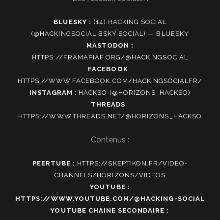
BLUESKY :
(14) HACKING SOCIAL
(@HACKINGSOCIAL.BSKY.SOCIAL) — BLUESKY
MASTODON :
HTTPS://FRAMAPIAF.ORG/@HACKINGSOCIAL
FACEBOOK
:
HTTPS://WWW.FACEBOOK.COM/HACKINGSOCIALFR/
INSTAGRAM
:
HACKSO (@HORIZONS_HACKSO)
THREADS
:
HTTPS://WWW.THREADS.NET/@HORIZONS_HACKSO
Contenus :
PEERTUBE :
HTTPS://SKEPTIKON.FR/VIDEO-
CHANNELS/HORIZONS/VIDEOS
YOUTUBE :
HTTPS://WWW.YOUTUBE.COM/@HACKING-SOCIAL
YOUTUBE CHAINE SECONDAIRE :