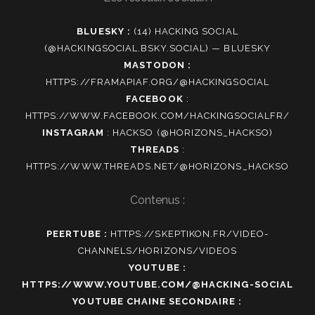
BLUESKY :
(14) HACKING SOCIAL
(@HACKINGSOCIAL.BSKY.SOCIAL) — BLUESKY
MASTODON :
HTTPS://FRAMAPIAF.ORG/@HACKINGSOCIAL
FACEBOOK
:
HTTPS://WWW.FACEBOOK.COM/HACKINGSOCIALFR/
INSTAGRAM
:
HACKSO (@HORIZONS_HACKSO)
THREADS
:
HTTPS://WWW.THREADS.NET/@HORIZONS_HACKSO
Contenus :
PEERTUBE :
HTTPS://SKEPTIKON.FR/VIDEO-
CHANNELS/HORIZONS/VIDEOS
YOUTUBE :
HTTPS://WWW.YOUTUBE.COM/@HACKING-SOCIAL
YOUTUBE CHAINE SECONDAIRE :