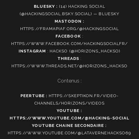
BLUESKY :
(14) HACKING SOCIAL
(@HACKINGSOCIAL.BSKY.SOCIAL) — BLUESKY
MASTODON :
HTTPS://FRAMAPIAF.ORG/@HACKINGSOCIAL
FACEBOOK
:
HTTPS://WWW.FACEBOOK.COM/HACKINGSOCIALFR/
INSTAGRAM
:
HACKSO (@HORIZONS_HACKSO)
THREADS
:
HTTPS://WWW.THREADS.NET/@HORIZONS_HACKSO
Contenus :
PEERTUBE :
HTTPS://SKEPTIKON.FR/VIDEO-
CHANNELS/HORIZONS/VIDEOS
YOUTUBE :
HTTPS://WWW.YOUTUBE.COM/@HACKING-SOCIAL
YOUTUBE CHAINE SECONDAIRE :
HTTPS://WWW.YOUTUBE.COM/@LATAVERNEHACKSO69