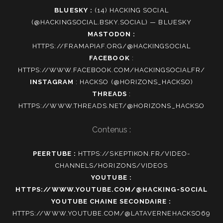
BLUESKY :
(14) HACKING SOCIAL
(@HACKINGSOCIAL.BSKY.SOCIAL) — BLUESKY
MASTODON :
HTTPS://FRAMAPIAF.ORG/@HACKINGSOCIAL
FACEBOOK
:
HTTPS://WWW.FACEBOOK.COM/HACKINGSOCIALFR/
INSTAGRAM
:
HACKSO (@HORIZONS_HACKSO)
THREADS
:
HTTPS://WWW.THREADS.NET/@HORIZONS_HACKSO
Contenus :
PEERTUBE :
HTTPS://SKEPTIKON.FR/VIDEO-
CHANNELS/HORIZONS/VIDEOS
YOUTUBE :
HTTPS://WWW.YOUTUBE.COM/@HACKING-SOCIAL
YOUTUBE CHAINE SECONDAIRE :
HTTPS://WWW.YOUTUBE.COM/@LATAVERNEHACKSO69