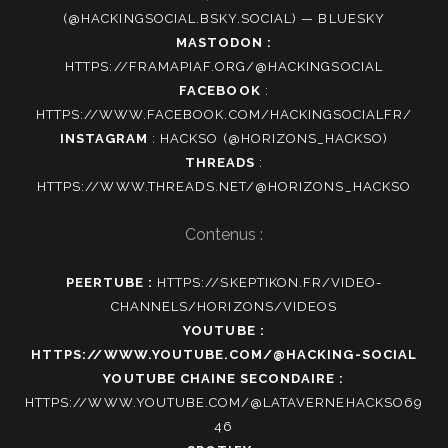
(@HACKINGSOCIAL.BSKY.SOCIAL) — BLUESKY
MASTODON :
HTTPS://FRAMAPIAF.ORG/@HACKINGSOCIAL
FACEBOOK
:
HTTPS://WWW.FACEBOOK.COM/HACKINGSOCIALFR/
INSTAGRAM
:
HACKSO (@HORIZONS_HACKSO)
THREADS
:
HTTPS://WWW.THREADS.NET/@HORIZONS_HACKSO
Contenus :
PEERTUBE :
HTTPS://SKEPTIKON.FR/VIDEO-
CHANNELS/HORIZONS/VIDEOS
YOUTUBE :
HTTPS://WWW.YOUTUBE.COM/@HACKING-SOCIAL
YOUTUBE CHAINE SECONDAIRE :
HTTPS://WWW.YOUTUBE.COM/@LATAVERNEHACKSO69
46