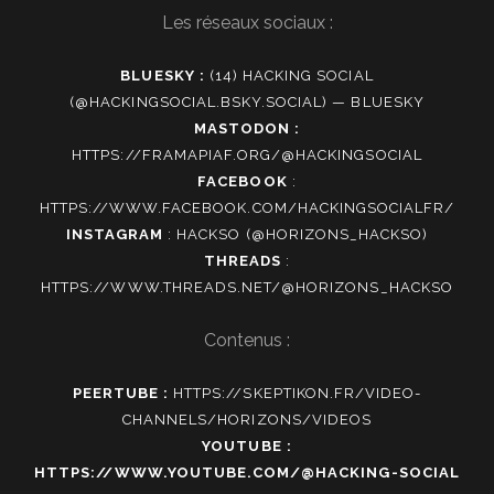
Les réseaux sociaux :
BLUESKY :
(14) HACKING SOCIAL
(@HACKINGSOCIAL.BSKY.SOCIAL) — BLUESKY
MASTODON :
HTTPS://FRAMAPIAF.ORG/@HACKINGSOCIAL
FACEBOOK
:
HTTPS://WWW.FACEBOOK.COM/HACKINGSOCIALFR/
INSTAGRAM
:
HACKSO (@HORIZONS_HACKSO)
THREADS
:
HTTPS://WWW.THREADS.NET/@HORIZONS_HACKSO
Contenus :
PEERTUBE :
HTTPS://SKEPTIKON.FR/VIDEO-
CHANNELS/HORIZONS/VIDEOS
YOUTUBE :
HTTPS://WWW.YOUTUBE.COM/@HACKING-SOCIAL