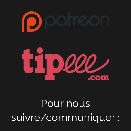
Pour nous
suivre/communiquer :