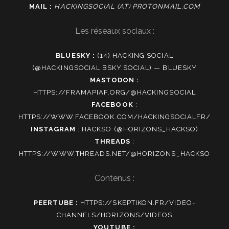
MAIL :
HACKINGSOCIAL (AT) PROTONMAIL.COM
Les réseaux sociaux :
BLUESKY :
(14) HACKING SOCIAL
(@HACKINGSOCIAL.BSKY.SOCIAL) — BLUESKY
MASTODON :
HTTPS://FRAMAPIAF.ORG/@HACKINGSOCIAL
FACEBOOK
:
HTTPS://WWW.FACEBOOK.COM/HACKINGSOCIALFR/
INSTAGRAM
:
HACKSO (@HORIZONS_HACKSO)
THREADS
:
HTTPS://WWW.THREADS.NET/@HORIZONS_HACKSO
Contenus :
PEERTUBE :
HTTPS://SKEPTIKON.FR/VIDEO-
CHANNELS/HORIZONS/VIDEOS
YOUTUBE :