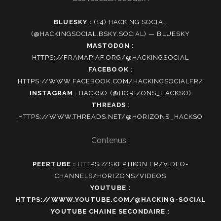
BLUESKY :
(14) HACKING SOCIAL
(@HACKINGSOCIAL.BSKY.SOCIAL) — BLUESKY
MASTODON :
HTTPS://FRAMAPIAF.ORG/@HACKINGSOCIAL
FACEBOOK
:
HTTPS://WWW.FACEBOOK.COM/HACKINGSOCIALFR/
INSTAGRAM
:
HACKSO (@HORIZONS_HACKSO)
THREADS
:
HTTPS://WWW.THREADS.NET/@HORIZONS_HACKSO
Contenus :
PEERTUBE :
HTTPS://SKEPTIKON.FR/VIDEO-
CHANNELS/HORIZONS/VIDEOS
YOUTUBE :
HTTPS://WWW.YOUTUBE.COM/@HACKING-SOCIAL
YOUTUBE CHAINE SECONDAIRE :