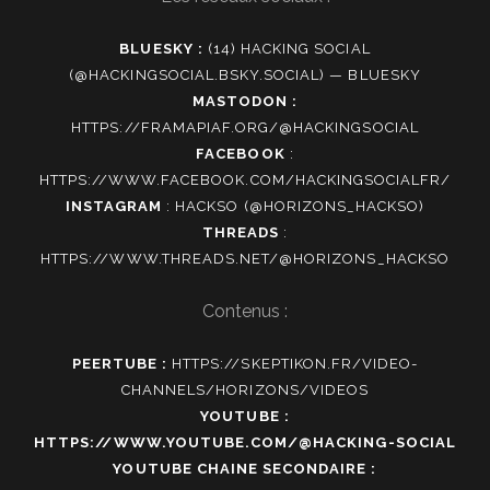
BLUESKY :
(14) HACKING SOCIAL
(@HACKINGSOCIAL.BSKY.SOCIAL) — BLUESKY
MASTODON :
HTTPS://FRAMAPIAF.ORG/@HACKINGSOCIAL
FACEBOOK
:
HTTPS://WWW.FACEBOOK.COM/HACKINGSOCIALFR/
INSTAGRAM
:
HACKSO (@HORIZONS_HACKSO)
THREADS
:
HTTPS://WWW.THREADS.NET/@HORIZONS_HACKSO
Contenus :
PEERTUBE :
HTTPS://SKEPTIKON.FR/VIDEO-
CHANNELS/HORIZONS/VIDEOS
YOUTUBE :
HTTPS://WWW.YOUTUBE.COM/@HACKING-SOCIAL
YOUTUBE CHAINE SECONDAIRE :