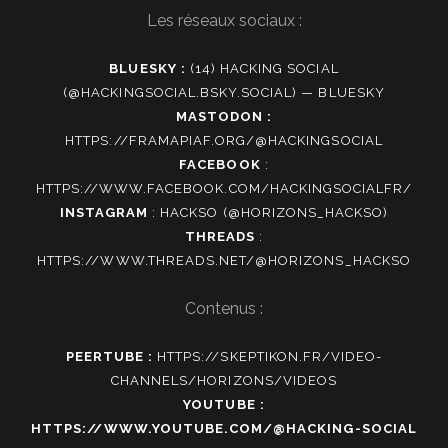
Les réseaux sociaux :
BLUESKY :
(14) HACKING SOCIAL
(@HACKINGSOCIAL.BSKY.SOCIAL) — BLUESKY
MASTODON :
HTTPS://FRAMAPIAF.ORG/@HACKINGSOCIAL
FACEBOOK
:
HTTPS://WWW.FACEBOOK.COM/HACKINGSOCIALFR/
INSTAGRAM
:
HACKSO (@HORIZONS_HACKSO)
THREADS
:
HTTPS://WWW.THREADS.NET/@HORIZONS_HACKSO
Contenus :
PEERTUBE :
HTTPS://SKEPTIKON.FR/VIDEO-
CHANNELS/HORIZONS/VIDEOS
YOUTUBE :
HTTPS://WWW.YOUTUBE.COM/@HACKING-SOCIAL