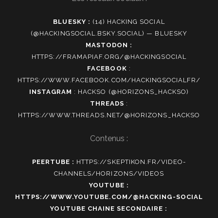
BLUESKY :
(14) HACKING SOCIAL
(@HACKINGSOCIAL.BSKY.SOCIAL) — BLUESKY
MASTODON :
HTTPS://FRAMAPIAF.ORG/@HACKINGSOCIAL
FACEBOOK
:
HTTPS://WWW.FACEBOOK.COM/HACKINGSOCIALFR/
INSTAGRAM
:
HACKSO (@HORIZONS_HACKSO)
THREADS
:
HTTPS://WWW.THREADS.NET/@HORIZONS_HACKSO
Contenus :
PEERTUBE :
HTTPS://SKEPTIKON.FR/VIDEO-
CHANNELS/HORIZONS/VIDEOS
YOUTUBE :
HTTPS://WWW.YOUTUBE.COM/@HACKING-SOCIAL
YOUTUBE CHAINE SECONDAIRE :