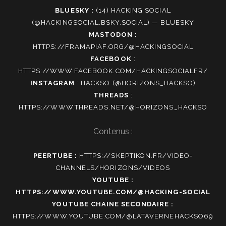
BLUESKY :
(14) HACKING SOCIAL
(@HACKINGSOCIAL.BSKY.SOCIAL) — BLUESKY
MASTODON :
HTTPS://FRAMAPIAF.ORG/@HACKINGSOCIAL
FACEBOOK
:
HTTPS://WWW.FACEBOOK.COM/HACKINGSOCIALFR/
INSTAGRAM
:
HACKSO (@HORIZONS_HACKSO)
THREADS
:
HTTPS://WWW.THREADS.NET/@HORIZONS_HACKSO
Contenus :
PEERTUBE :
HTTPS://SKEPTIKON.FR/VIDEO-
CHANNELS/HORIZONS/VIDEOS
YOUTUBE :
HTTPS://WWW.YOUTUBE.COM/@HACKING-SOCIAL
YOUTUBE CHAINE SECONDAIRE :
HTTPS://WWW.YOUTUBE.COM/@LATAVERNEHACKSO69