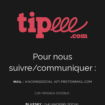
Pour nous
suivre/communiquer :
MAIL :
HACKINGSOCIAL (AT) PROTONMAIL.COM
Les réseaux sociaux :
BLUESKY :
(14) HACKING SOCIAL