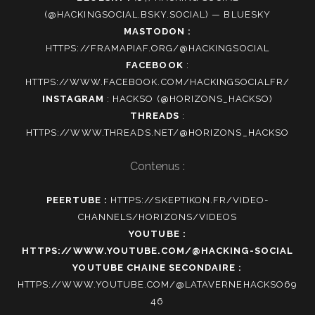
(@HACKINGSOCIAL.BSKY.SOCIAL) — BLUESKY
MASTODON :
HTTPS://FRAMAPIAF.ORG/@HACKINGSOCIAL
FACEBOOK
:
HTTPS://WWW.FACEBOOK.COM/HACKINGSOCIALFR/
INSTAGRAM
:
HACKSO (@HORIZONS_HACKSO)
THREADS
:
HTTPS://WWW.THREADS.NET/@HORIZONS_HACKSO
Contenus :
PEERTUBE :
HTTPS://SKEPTIKON.FR/VIDEO-
CHANNELS/HORIZONS/VIDEOS
YOUTUBE :
HTTPS://WWW.YOUTUBE.COM/@HACKING-SOCIAL
YOUTUBE CHAINE SECONDAIRE :
HTTPS://WWW.YOUTUBE.COM/@LATAVERNEHACKSO69
46