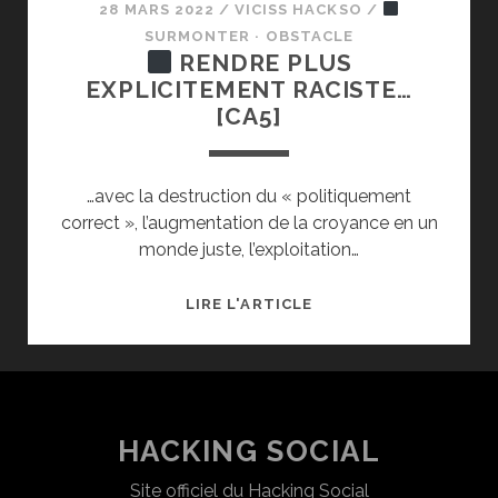
28 MARS 2022
/
VICISS HACKSO
/
SURMONTER · OBSTACLE
RENDRE PLUS
EXPLICITEMENT RACISTE…
[CA5]
…avec la destruction du « politiquement
correct », l’augmentation de la croyance en un
monde juste, l’exploitation…
LIRE L'ARTICLE
RENDRE
PLUS
EXPLICITEMENT
RACISTE…
[CA5]
HACKING SOCIAL
Site officiel du Hacking Social