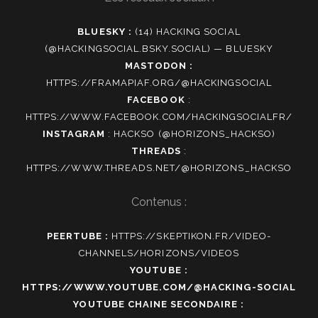
BLUESKY :
(14) HACKING SOCIAL
(@HACKINGSOCIAL.BSKY.SOCIAL) — BLUESKY
MASTODON :
HTTPS://FRAMAPIAF.ORG/@HACKINGSOCIAL
FACEBOOK
:
HTTPS://WWW.FACEBOOK.COM/HACKINGSOCIALFR/
INSTAGRAM
:
HACKSO (@HORIZONS_HACKSO)
THREADS
:
HTTPS://WWW.THREADS.NET/@HORIZONS_HACKSO
Contenus :
PEERTUBE :
HTTPS://SKEPTIKON.FR/VIDEO-
CHANNELS/HORIZONS/VIDEOS
YOUTUBE :
HTTPS://WWW.YOUTUBE.COM/@HACKING-SOCIAL
YOUTUBE CHAINE SECONDAIRE :