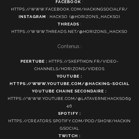
FACEBOOK
:
HTTPS://WWW.FACEBOOK.COM/HACKINGSOCIALFR/
INSTAGRAM
:
HACKSO (@HORIZONS_HACKSO)
THREADS
:
HTTPS://WWW.THREADS.NET/@HORIZONS_HACKSO
Contenus :
PEERTUBE :
HTTPS://SKEPTIKON.FR/VIDEO-
CHANNELS/HORIZONS/VIDEOS
YOUTUBE :
HTTPS://WWW.YOUTUBE.COM/@HACKING-SOCIAL
YOUTUBE CHAINE SECONDAIRE :
HTTPS://WWW.YOUTUBE.COM/@LATAVERNEHACKSO69
46
SPOTIFY :
HTTPS://CREATORS.SPOTIFY.COM/POD/SHOW/HACKIN
GSOCIAL
TWITCH :