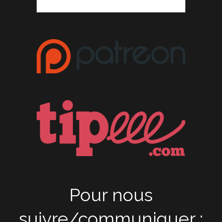
Pour nous
suivre/communiquer :