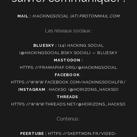
MAIL :
HACKINGSOCIAL (AT) PROTONMAIL.COM
Les réseaux sociaux :
BLUESKY :
(14) HACKING SOCIAL
(@HACKINGSOCIAL.BSKY.SOCIAL) — BLUESKY
MASTODON :
HTTPS://FRAMAPIAF.ORG/@HACKINGSOCIAL
FACEBOOK
:
HTTPS://WWW.FACEBOOK.COM/HACKINGSOCIALFR/
INSTAGRAM
:
HACKSO (@HORIZONS_HACKSO)
THREADS
:
HTTPS://WWW.THREADS.NET/@HORIZONS_HACKSO
Contenus :
PEERTUBE :
HTTPS://SKEPTIKON.FR/VIDEO-