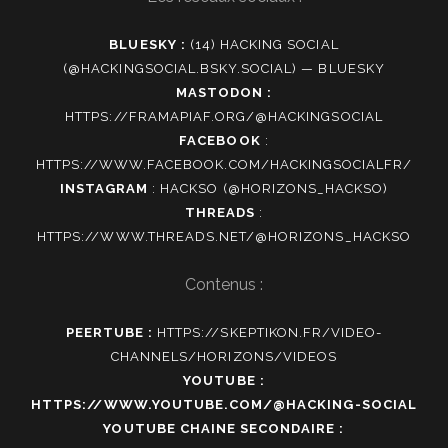
BLUESKY :
(14) HACKING SOCIAL
(@HACKINGSOCIAL.BSKY.SOCIAL) — BLUESKY
MASTODON :
HTTPS://FRAMAPIAF.ORG/@HACKINGSOCIAL
FACEBOOK
:
HTTPS://WWW.FACEBOOK.COM/HACKINGSOCIALFR/
INSTAGRAM
:
HACKSO (@HORIZONS_HACKSO)
THREADS
:
HTTPS://WWW.THREADS.NET/@HORIZONS_HACKSO
Contenus :
PEERTUBE :
HTTPS://SKEPTIKON.FR/VIDEO-
CHANNELS/HORIZONS/VIDEOS
YOUTUBE :
HTTPS://WWW.YOUTUBE.COM/@HACKING-SOCIAL
YOUTUBE CHAINE SECONDAIRE :