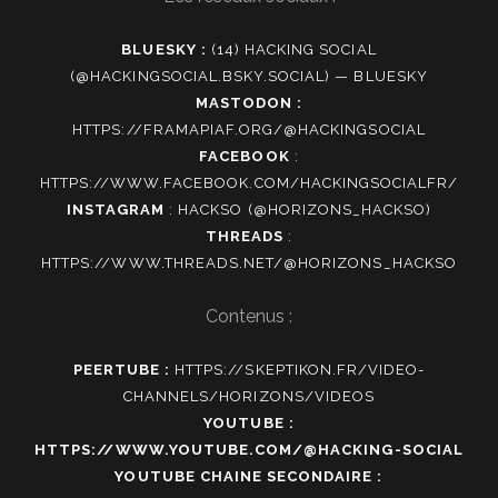
BLUESKY :
(14) HACKING SOCIAL
(@HACKINGSOCIAL.BSKY.SOCIAL) — BLUESKY
MASTODON :
HTTPS://FRAMAPIAF.ORG/@HACKINGSOCIAL
FACEBOOK
:
HTTPS://WWW.FACEBOOK.COM/HACKINGSOCIALFR/
INSTAGRAM
:
HACKSO (@HORIZONS_HACKSO)
THREADS
:
HTTPS://WWW.THREADS.NET/@HORIZONS_HACKSO
Contenus :
PEERTUBE :
HTTPS://SKEPTIKON.FR/VIDEO-
CHANNELS/HORIZONS/VIDEOS
YOUTUBE :
HTTPS://WWW.YOUTUBE.COM/@HACKING-SOCIAL
YOUTUBE CHAINE SECONDAIRE :