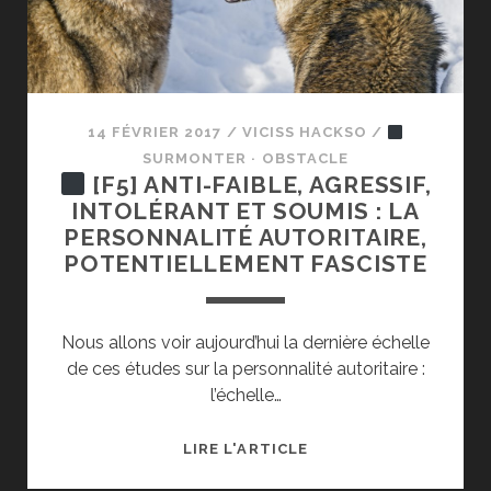
14 FÉVRIER 2017
/
VICISS HACKSO
/
SURMONTER · OBSTACLE
[F5] ANTI-FAIBLE, AGRESSIF,
INTOLÉRANT ET SOUMIS : LA
PERSONNALITÉ AUTORITAIRE,
POTENTIELLEMENT FASCISTE
Nous allons voir aujourd’hui la dernière échelle
de ces études sur la personnalité autoritaire :
l’échelle…
LIRE L'ARTICLE
[F5]