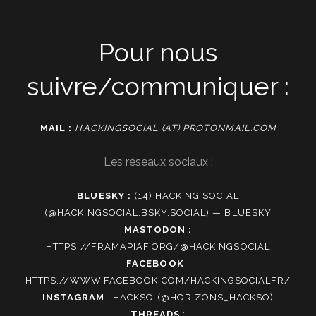
Pour nous
suivre/communiquer :
MAIL :
HACKINGSOCIAL (AT) PROTONMAIL.COM
Les réseaux sociaux :
BLUESKY :
(14) HACKING SOCIAL
(@HACKINGSOCIAL.BSKY.SOCIAL) — BLUESKY
MASTODON :
HTTPS://FRAMAPIAF.ORG/@HACKINGSOCIAL
FACEBOOK
:
HTTPS://WWW.FACEBOOK.COM/HACKINGSOCIALFR/
INSTAGRAM
:
HACKSO (@HORIZONS_HACKSO)
THREADS
: