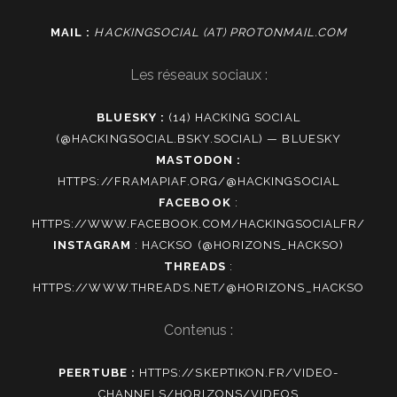
MAIL :
HACKINGSOCIAL (AT) PROTONMAIL.COM
Les réseaux sociaux :
BLUESKY :
(14) HACKING SOCIAL
(@HACKINGSOCIAL.BSKY.SOCIAL) — BLUESKY
MASTODON :
HTTPS://FRAMAPIAF.ORG/@HACKINGSOCIAL
FACEBOOK
:
HTTPS://WWW.FACEBOOK.COM/HACKINGSOCIALFR/
INSTAGRAM
:
HACKSO (@HORIZONS_HACKSO)
THREADS
:
HTTPS://WWW.THREADS.NET/@HORIZONS_HACKSO
Contenus :
PEERTUBE :
HTTPS://SKEPTIKON.FR/VIDEO-
CHANNELS/HORIZONS/VIDEOS