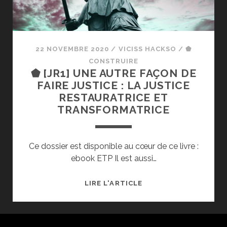
22 NOVEMBRE 2020
/
VICISS HACKSO
/
⬟
CONSTRUIRE
⬟ [JR1] UNE AUTRE FAÇON DE
FAIRE JUSTICE : LA JUSTICE
RESTAURATRICE ET
TRANSFORMATRICE
Ce dossier est disponible au cœur de ce livre :
ebook ETP Il est aussi…
⬟
LIRE L'ARTICLE
[JR1]
UNE
AUTRE