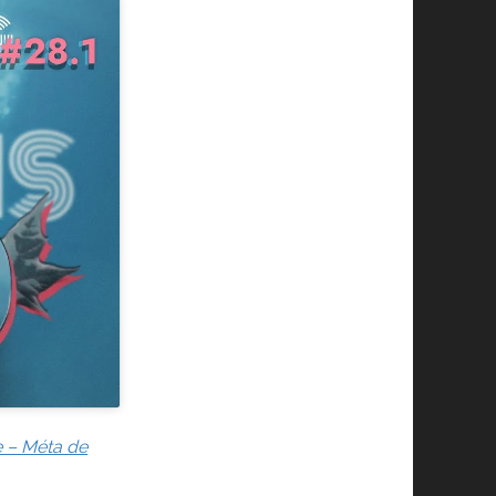
e – Méta de