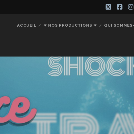
twitter
fac
ACCUEIL
⮛ NOS PRODUCTIONS ⮛
QUI SOMMES