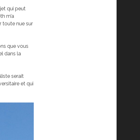
jet qui peut
eth m’a
r toute nue sur
sons que vous
l dans la
liste serait
rsitaire et qui