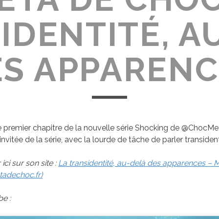
IDENTITÉ, A
ES APPARENC
le premier chapitre de la nouvelle série Shocking de @ChocMet
’invitée de la série, avec la lourde de tâche de parler transident
ici sur son site :
La transidentité, au-delà des apparences – 
adechoc.fr)
be :