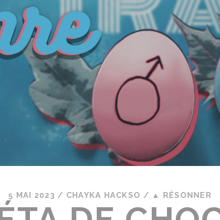
5 MAI 2023
/
CHAYKA HACKSO
/
▲ RÉSONNER
ÉTA DE CHOC 