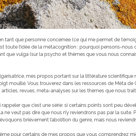
ci en tant que personne concernée (ce qui me permet de témoi
st toute l’idée de la métacognition : pourquoi pensons-nous 
ant que vulga (sur la psycho et thèmes que vous nous connai
garisatrice, mes propos portant sur la littérature scientifique 
igt mouillé. Vous trouverez dans les ressources de Méta de 
 articles, revues, méta-analyses sur les thèmes que nous trai
i rappeler que c’est une série: si certains points sont peu dé
a ne veut pas dire que nous n’y reviendrons pas par la suite. 
 évoquons brièvement l’abolition du genre, mais nous reviendr
 même pour certains de mes propos que vous comprendrez mie