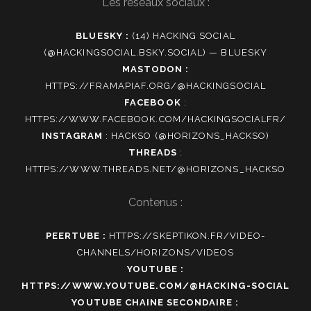
Les réseaux sociaux :
BLUESKY :
(14) HACKING SOCIAL
(@HACKINGSOCIAL.BSKY.SOCIAL) — BLUESKY
MASTODON :
HTTPS://FRAMAPIAF.ORG/@HACKINGSOCIAL
FACEBOOK
:
HTTPS://WWW.FACEBOOK.COM/HACKINGSOCIALFR/
INSTAGRAM
:
HACKSO (@HORIZONS_HACKSO)
THREADS
:
HTTPS://WWW.THREADS.NET/@HORIZONS_HACKSO
Contenus :
PEERTUBE :
HTTPS://SKEPTIKON.FR/VIDEO-
CHANNELS/HORIZONS/VIDEOS
YOUTUBE :
HTTPS://WWW.YOUTUBE.COM/@HACKING-SOCIAL
YOUTUBE CHAINE SECONDAIRE :