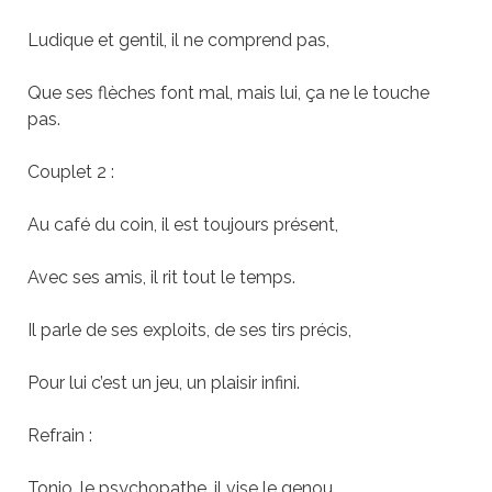
Ludique et gentil, il ne comprend pas,
Que ses flèches font mal, mais lui, ça ne le touche
pas.
Couplet 2 :
Au café du coin, il est toujours présent,
Avec ses amis, il rit tout le temps.
Il parle de ses exploits, de ses tirs précis,
Pour lui c’est un jeu, un plaisir infini.
Refrain :
Tonio, le psychopathe, il vise le genou,