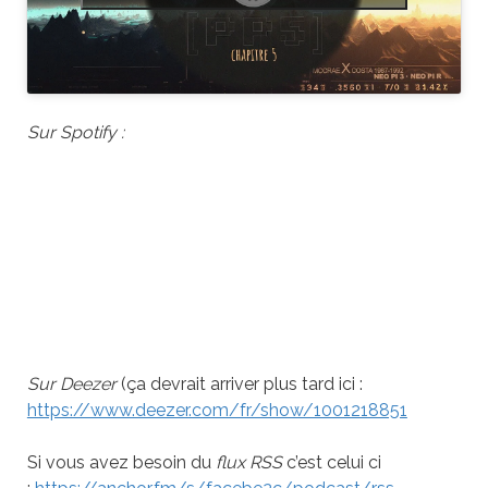
Sur Spotify :
Sur Deezer
(ça devrait arriver plus tard ici :
https://www.deezer.com/fr/show/1001218851
Si vous avez besoin du
flux RSS
c’est celui ci