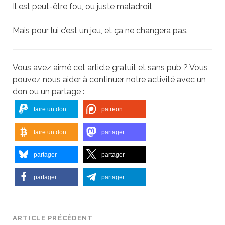
Il est peut-être fou, ou juste maladroit,
Mais pour lui c’est un jeu, et ça ne changera pas.
Vous avez aimé cet article gratuit et sans pub ? Vous
pouvez nous aider à continuer notre activité avec un
don ou un partage :
faire un don
patreon
faire un don
partager
partager
partager
partager
partager
ARTICLE PRÉCÉDENT