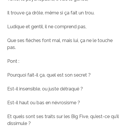
Il trouve ça drôle, même si ça fait un trou.
Ludique et gentil, il ne comprend pas,
Que ses flèches font mal, mais lui, ça ne le touche
pas.
Pont :
Pourquoi fait-il ça, quel est son secret ?
Est-il insensible, ou juste détraqué ?
Est-il haut ou bas en névrosisme ?
Et quels sont ses traits sur les Big Five, qu’est-ce qu’il
dissimule ?