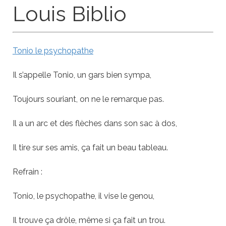
Louis Biblio
Tonio le psychopathe
Il s’appelle Tonio, un gars bien sympa,
Toujours souriant, on ne le remarque pas.
Il a un arc et des flèches dans son sac à dos,
Il tire sur ses amis, ça fait un beau tableau.
Refrain :
Tonio, le psychopathe, il vise le genou,
Il trouve ça drôle, même si ça fait un trou.