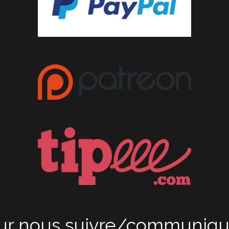
ur nous suivre/communique