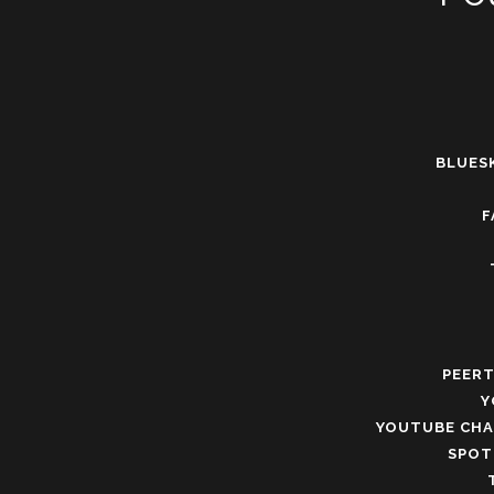
BLUESK
F
PEERT
Y
YOUTUBE CHA
SPOTI