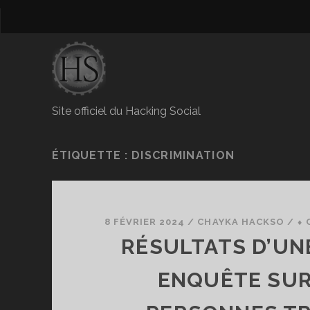
Site officiel du Hacking Social
ÉTIQUETTE :
DISCRIMINATION
8 FÉVRIER 2024
/
CHAYKA HACKSO
/
⬧ 
RÉSULTATS D’UN
ENQUÊTE SUR