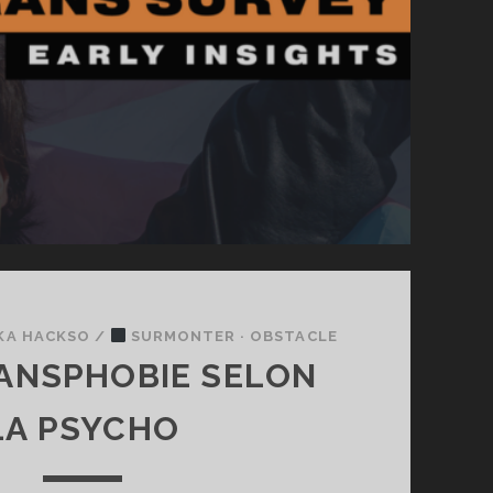
KA HACKSO
/
SURMONTER · OBSTACLE
ANSPHOBIE SELON
LA PSYCHO