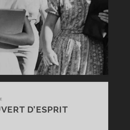
E
VERT D’ESPRIT