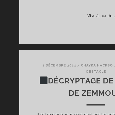
Mise à jour du 
2 DÉCEMBRE 2021
/
CHAYKA HACKSO
OBSTACLE
DÉCRYPTAGE DE 
DE ZEMMO
Il est rare que nous commentions les actu