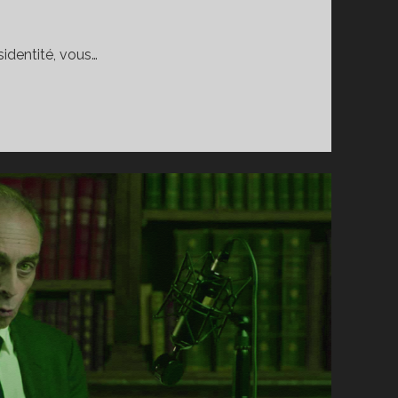
sidentité, vous…