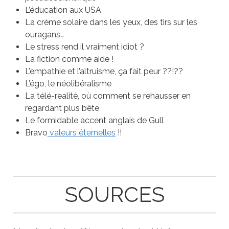
L’éducation aux USA
La crème solaire dans les yeux, des tirs sur les
ouragans…
Le stress rend il vraiment idiot ?
La fiction comme aide !
L’empathie et l’altruisme, ça fait peur ??!??
L’égo, le néolibéralisme
La télé-realité, où comment se rehausser en
regardant plus bête
Le formidable accent anglais de Gull
Bravo
valeurs éternelles
!!
SOURCES