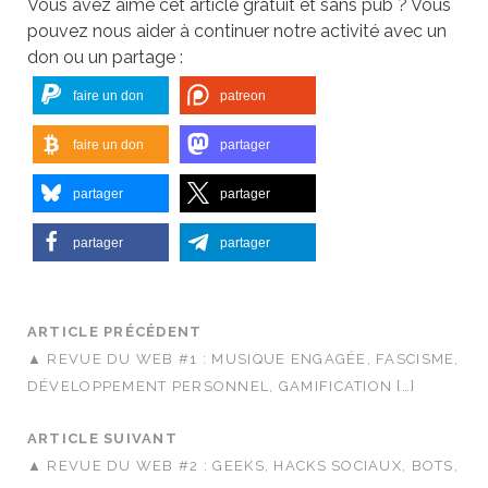
Vous avez aimé cet article gratuit et sans pub ? Vous
pouvez nous aider à continuer notre activité avec un
don ou un partage :
faire un don
patreon
faire un don
partager
partager
partager
partager
partager
ARTICLE PRÉCÉDENT
▲ REVUE DU WEB #1 : MUSIQUE ENGAGÉE, FASCISME,
DÉVELOPPEMENT PERSONNEL, GAMIFICATION […]
ARTICLE SUIVANT
▲ REVUE DU WEB #2 : GEEKS, HACKS SOCIAUX, BOTS,