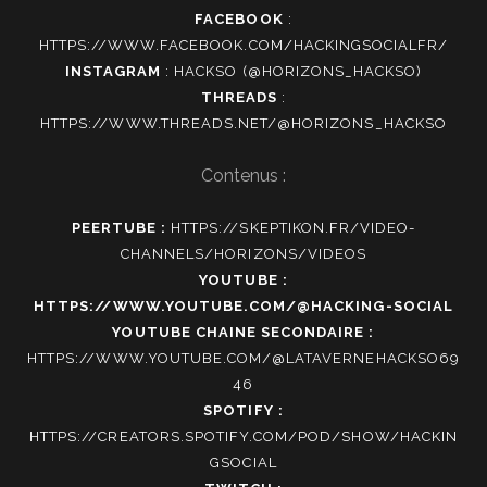
FACEBOOK
:
HTTPS://WWW.FACEBOOK.COM/HACKINGSOCIALFR/
INSTAGRAM
:
HACKSO (@HORIZONS_HACKSO)
THREADS
:
HTTPS://WWW.THREADS.NET/@HORIZONS_HACKSO
Contenus :
PEERTUBE :
HTTPS://SKEPTIKON.FR/VIDEO-
CHANNELS/HORIZONS/VIDEOS
YOUTUBE :
HTTPS://WWW.YOUTUBE.COM/@HACKING-SOCIAL
YOUTUBE CHAINE SECONDAIRE :
HTTPS://WWW.YOUTUBE.COM/@LATAVERNEHACKSO69
46
SPOTIFY :
HTTPS://CREATORS.SPOTIFY.COM/POD/SHOW/HACKIN
GSOCIAL