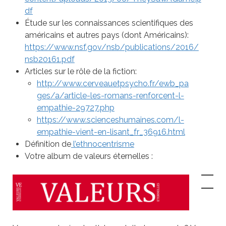
df
Étude sur les connaissances scientifiques des
américains et autres pays (dont Américains):
https://www.nsf.gov/nsb/publications/2016/
nsb20161.pdf
Articles sur le rôle de la fiction:
http://www.cerveauetpsycho.fr/ewb_pa
ges/a/article-les-romans-renforcent-l-
empathie-29727.php
https://www.scienceshumaines.com/l-
empathie-vient-en-lisant_fr_36916.html
Définition de
l’ethnocentrisme
Votre album de valeurs éternelles :