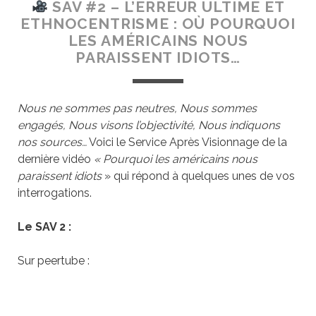
SAV #2 – L’ERREUR ULTIME ET
ETHNOCENTRISME : OÙ POURQUOI
LES AMÉRICAINS NOUS
PARAISSENT IDIOTS…
Nous ne sommes pas neutres, Nous sommes
engagés, Nous visons l’objectivité, Nous indiquons
nos sources…
Voici le Service Après Visionnage de la
dernière vidéo
« Pourquoi les américains nous
paraissent idiots
» qui répond à quelques unes de vos
interrogations.
Le SAV 2 :
Sur peertube :