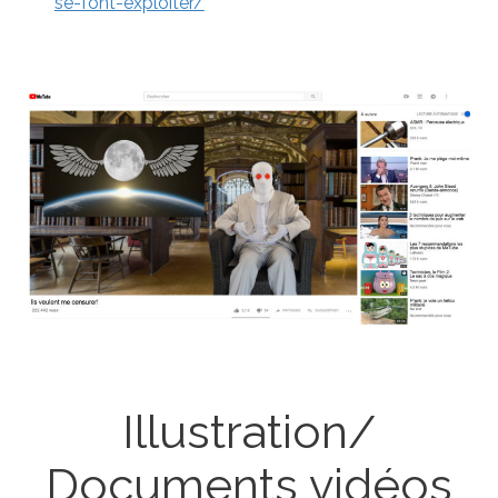
se-font-exploiter/
Illustration/
Documents vidéos