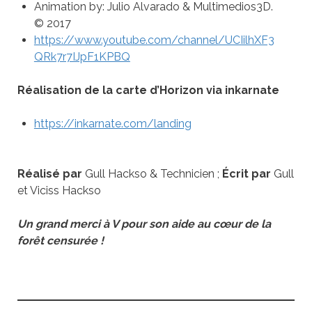
Animation by: Julio Alvarado & Multimedios3D.
© 2017
https://www.youtube.com/channel/UCIilhXF3
QRk7r7IJpF1KPBQ
Réalisation de la carte d’Horizon via inkarnate
https://inkarnate.com/landing
Réalisé par
Gull Hackso & Technicien ;
Écrit par
Gull
et Viciss Hackso
Un grand merci à V pour son aide au cœur de la
forêt censurée !