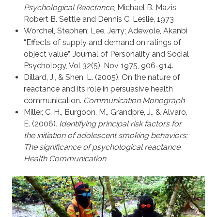
Psychological Reactance
, Michael B. Mazis,
Robert B. Settle and Dennis C. Leslie, 1973
Worchel, Stephen; Lee, Jerry; Adewole, Akanbi
“Effects of supply and demand on ratings of
object value”. Journal of Personality and Social
Psychology, Vol 32(5), Nov 1975, 906-914.
Dillard, J., & Shen, L. (2005). On the nature of
reactance and its role in persuasive health
communication.
Communication Monograph
Miller, C. H., Burgoon, M., Grandpre, J., & Alvaro,
E. (2006)
. Identifying principal risk factors for
the initiation of adolescent smoking behaviors:
The significance of psychological reactance.
Health Communication