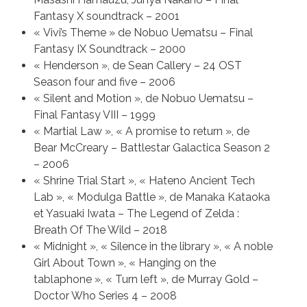
Fantasy X soundtrack – 2001
« Vivi’s Theme » de Nobuo Uematsu – Final
Fantasy IX Soundtrack – 2000
« Henderson », de Sean Callery – 24 OST
Season four and five – 2006
« Silent and Motion », de Nobuo Uematsu –
Final Fantasy VIII – 1999
« Martial Law », « A promise to return », de
Bear McCreary – Battlestar Galactica Season 2
– 2006
« Shrine Trial Start », « Hateno Ancient Tech
Lab », « Modulga Battle », de Manaka Kataoka
et Yasuaki Iwata – The Legend of Zelda :
Breath Of The Wild – 2018
« Midnight », « Silence in the library », « A noble
Girl About Town », « Hanging on the
tablaphone », « Turn left », de Murray Gold –
Doctor Who Series 4 – 2008