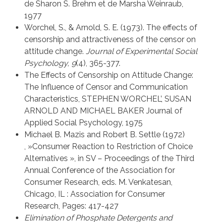
de Sharon S. Brehm et de Marsha Weinraub,
1977
Worchel, S., & Arnold, S. E. (1973). The effects of
censorship and attractiveness of the censor on
attitude change.
Journal of Experimental Social
Psychology, 9
(4), 365-377.
The Effects of Censorship on Attitude Change:
The Influence of Censor and Communication
Characteristics, STEPHEN WORCHEL’, SUSAN
ARNOLD AND MICHAEL BAKER Journal of
Applied Social Psychology, 1975
Michael B. Mazis and Robert B. Settle (1972)
, »Consumer Reaction to Restriction of Choice
Alternatives », in SV – Proceedings of the Third
Annual Conference of the Association for
Consumer Research, eds. M. Venkatesan,
Chicago, IL : Association for Consumer
Research, Pages: 417-427
Elimination of Phosphate Detergents and