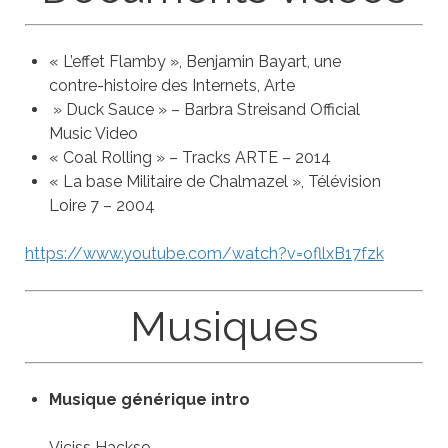
« L’effet Flamby », Benjamin Bayart, une
contre-histoire des Internets, Arte
» Duck Sauce » – Barbra Streisand Official
Music Video
« Coal Rolling » – Tracks ARTE – 2014
« La base Militaire de Chalmazel », Télévision
Loire 7 – 2004
https://www.youtube.com/watch?v=ofllxB17fzk
Musiques
Musique générique intro
Viciss Hackso