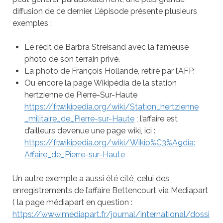
diffusion de ce dernier. L’épisode présente plusieurs
exemples :
Le récit de Barbra Streisand avec la fameuse
photo de son terrain privé.
La photo de François Hollande, retiré par l’AFP.
Ou encore la page Wikipédia de la station
hertzienne de Pierre-Sur-Haute
https://fr.wikipedia.org/wiki/Station_hertzienne
_militaire_de_Pierre-sur-Haute
; l’affaire est
d’ailleurs devenue une page wiki, ici :
https://fr.wikipedia.org/wiki/Wikip%C3%A9dia:
Affaire_de_Pierre-sur-Haute
Un autre exemple a aussi été cité, celui des
enregistrements de l’affaire
Bettencourt
via Mediapart
( la page médiapart en question :
https://www.mediapart.fr/journal/international/dossi