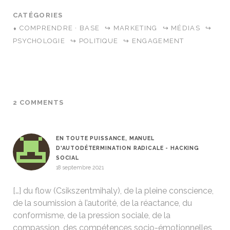
CATÉGORIES
⬧ COMPRENDRE · BASE
↪ MARKETING
↪ MÉDIAS
↪
PSYCHOLOGIE
↪ POLITIQUE
↪ ENGAGEMENT
2 COMMENTS
EN TOUTE PUISSANCE, MANUEL
D'AUTODÉTERMINATION RADICALE - HACKING
SOCIAL
18 septembre 2021
[…] du flow (Csikszentmihaly), de la pleine conscience,
de la soumission à l’autorité, de la réactance, du
conformisme, de la pression sociale, de la
compassion, des compétences socio-émotionnelles,