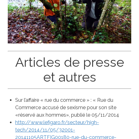
Articles de presse
et autres
Sur l’affaire « rue du commerce » : « Rue du
Commerce accusé de sexisme pour son site
«réservé aux hommes», publié le 05/11/2014
http://www.lefigaro.fr/secteur/high-
tech/2014/11/05/32001-
20141105ARTFIG00180-rue-du-commerce-