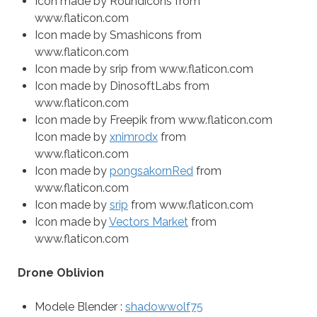
Icon made by Roundicons from
www.flaticon.com
Icon made by Smashicons from
www.flaticon.com
Icon made by srip from www.flaticon.com
Icon made by DinosoftLabs from
www.flaticon.com
Icon made by Freepik from www.flaticon.com
Icon made by
xnimrodx
from
www.flaticon.com
Icon made by
pongsakornRed
from
www.flaticon.com
Icon made by
srip
from www.flaticon.com
Icon made by
Vectors Market
from
www.flaticon.com
Drone Oblivion
Modele Blender :
shadowwolf75