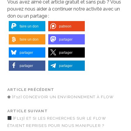
Vous avez aimé cet article gratuit et sans pub ? Vous
pouvez nous aider à continuer notre activité avec un
don ou un partage :
faire un don
patreon
faire un don
partager
partager
partager
partager
partager
ARTICLE PRÉCÉDENT
⬟ [F12] CONCEVOIR UN ENVIRONNEMENT À FLOW
ARTICLE SUIVANT
[FL13] ET SI LES RECHERCHES SUR LE FLOW
ÉTAIENT REPRISES POUR NOUS MANIPULER ?