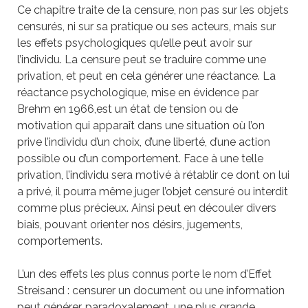
Ce chapitre traite de la censure, non pas sur les objets
censurés, ni sur sa pratique ou ses acteurs, mais sur
les effets psychologiques qu’elle peut avoir sur
l’individu. La censure peut se traduire comme une
privation, et peut en cela générer une réactance. La
réactance psychologique, mise en évidence par
Brehm en 1966,est un état de tension ou de
motivation qui apparaît dans une situation où l’on
prive l’individu d’un choix, d’une liberté, d’une action
possible ou d’un comportement. Face à une telle
privation, l’individu sera motivé à rétablir ce dont on lui
a privé, il pourra même juger l’objet censuré ou interdit
comme plus précieux. Ainsi peut en découler divers
biais, pouvant orienter nos désirs, jugements,
comportements.
L’un des effets les plus connus porte le nom d’Effet
Streisand : censurer un document ou une information
peut générer, paradoxalement, une plus grande