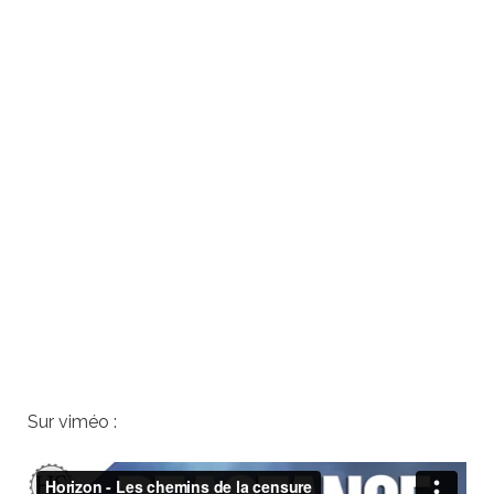
Sur viméo :