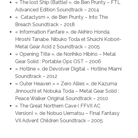
« The lost Ship (Battle) », de Ben Prunty – FTL
Advanced Edition Soundtrack – 2014
« Cataclysm », de Ben Prunty – Into The
Breach Soundtrack – 2018
« Information Fanfare », de Akihiro Honda,
Hiroshi Tanabe, Nibuko Toda et Shuichi Kobori-
Metal Gear Acid 2 Soundtrack – 2005
« Opening Title », de Norihiko Hibino – Metal
Gear Solid : Portable Ops OST – 2006
« Hotline », de Devolver Digital – Hotline Miami
Soundtrack – 2012
« Outer Heaven » « Zero Allies », de Kazuma
Jinnouchi et Nobuka Toda – Metal Gear Solid :
Peace Walker Original Soundtrack – 2010
« The Great Northern Cave ( FFVII AC
Version) », de Nobuo Uematsu – Final Fantasy
VII Advent Children Soundtrack – 2005