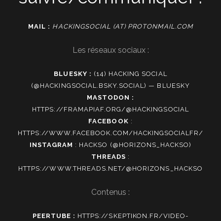
MAIL :
HACKINGSOCIAL (AT) PROTONMAIL.COM
Les réseaux sociaux :
BLUESKY :
(14) HACKING SOCIAL
(@HACKINGSOCIAL.BSKY.SOCIAL) — BLUESKY
MASTODON :
HTTPS://FRAMAPIAF.ORG/@HACKINGSOCIAL
FACEBOOK
:
HTTPS://WWW.FACEBOOK.COM/HACKINGSOCIALFR/
INSTAGRAM
:
HACKSO (@HORIZONS_HACKSO)
THREADS
:
HTTPS://WWW.THREADS.NET/@HORIZONS_HACKSO
Contenus :
PEERTUBE :
HTTPS://SKEPTIKON.FR/VIDEO-