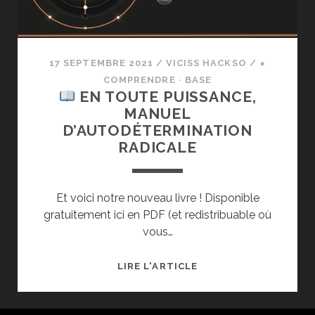
17 SEPTEMBRE 2021
/
VICISS HACKSO
/
⬧
COMPRENDRE · BASE
EN TOUTE PUISSANCE,
MANUEL
D’AUTODÉTERMINATION
RADICALE
Et voici notre nouveau livre ! Disponible
gratuitement ici en PDF (et redistribuable où
vous…
LIRE L'ARTICLE
EN
TOUTE