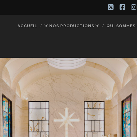
twitter
fac
ACCUEIL
⮛ NOS PRODUCTIONS ⮛
QUI SOMMES