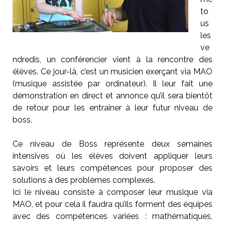
to
us
les
ve
ndredis, un conférencier vient à la rencontre des
élèves. Ce jour-là, c’est un musicien exerçant via MAO
(musique assistée par ordinateur). Il leur fait une
démonstration en direct et annonce qu’il sera bientôt
de retour pour les entraîner à leur futur niveau de
boss.
Ce niveau de Boss représente deux semaines
intensives où les élèves doivent appliquer leurs
savoirs et leurs compétences pour proposer des
solutions à des problèmes complexes.
Ici le niveau consiste à composer leur musique via
MAO, et pour cela il faudra qu’ils forment des équipes
avec des compétences variées : mathématiques,