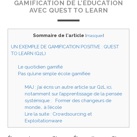
GAMIFICATION DE L’ÉDUCATION
AVEC QUEST TO LEARN
Sommaire de l'article
[
masquer
]
UN EXEMPLE DE GAMIFICATION POSITIVE : QUEST
TO LEARN (Q2L)
Le quotidien gamifié
Pas qu’une simple école gamifiée
MAJ : j’ai écris un autre article sur Q2L ici,
notamment sur l’apprentissage de la pensée
systémique : Former des changeurs de
monde… à l’école
Lire la suite : Crowdsourcing et
Exploitationware