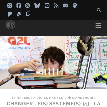
twitter
facebook
instagram
bluesky
youtube
rss
email
mastodon
patreon
paypal
twitch
12 MAI 2015
/
VICISS HACKSO
/
⬟ CONSTRUIRE
CHANGER LE(S) SYSTEME(S) [4] : LA