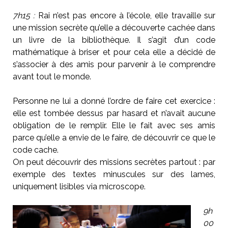
7h15 :
Rai n’est pas encore à l’école, elle travaille sur
une mission secrète qu’elle a découverte cachée dans
un livre de la bibliothèque. Il s’agit d’un code
mathématique à briser et pour cela elle a décidé de
s’associer à des amis pour parvenir à le comprendre
avant tout le monde.
Personne ne lui a donné l’ordre de faire cet exercice :
elle est tombée dessus par hasard et n’avait aucune
obligation de le remplir. Elle le fait avec ses amis
parce qu’elle a envie de le faire, de découvrir ce que le
code cache.
On peut découvrir des missions secrètes partout : par
exemple des textes minuscules sur des lames,
uniquement lisibles via microscope.
9h
00