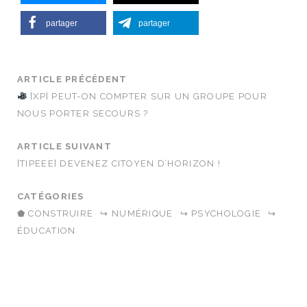
partager
partager
ARTICLE PRÉCÉDENT
[XP] PEUT-ON COMPTER SUR UN GROUPE POUR
NOUS PORTER SECOURS ?
ARTICLE SUIVANT
[TIPEEE] DEVENEZ CITOYEN D’HORIZON !
CATÉGORIES
⬟ CONSTRUIRE
↪ NUMÉRIQUE
↪ PSYCHOLOGIE
↪
ÉDUCATION