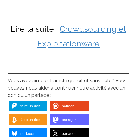
Lire la suite :
Crowdsourcing et
Exploitationware
Vous avez aimé cet article gratuit et sans pub ? Vous
pouvez nous aider à continuer notre activité avec un
don ou un partage :
faire un don
patreon
faire un don
partager
partager
partager