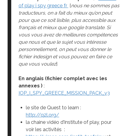
of play i spy greece fr
[
nous ne sommes pas
traducteurs, on a fait du mieux qu’on peut
pour que ce soit lisible, plus accessible aux
français et mieux que google translate. Si
vous vous avez de meilleures compétences
que nous et que le sujet vous intéresse
personnellement, on peut vous donner le
fichier indesign et vous pouvez en faire ce
que vous voulez
]
En anglais (fichier complet avec les
annexes )
:
IOP_I_SPY_GREECE_MISSION_PACK_v3
le site de Quest to learn :
http://q2l.org/
la chaine vidéo d’Institute of play, pour
voir les activités :