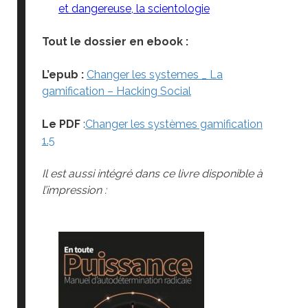
et dangereuse, la scientologie
Tout le dossier en ebook :
L’epub :
Changer les systemes _ La
gamification – Hacking Social
Le PDF
:
Changer les systèmes gamification
1.5
Il est aussi intégré dans ce livre disponible à
l’impression :