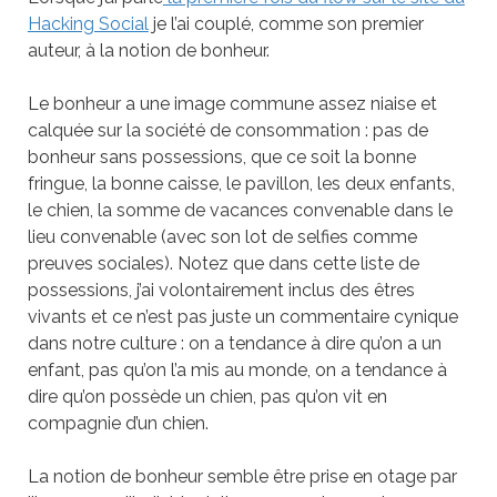
Hacking Social
je l’ai couplé, comme son premier
auteur, à la notion de bonheur.
Le bonheur a une image commune assez niaise et
calquée sur la société de consommation : pas de
bonheur sans possessions, que ce soit la bonne
fringue, la bonne caisse, le pavillon, les deux enfants,
le chien, la somme de vacances convenable dans le
lieu convenable (avec son lot de selfies comme
preuves sociales). Notez que dans cette liste de
possessions, j’ai volontairement inclus des êtres
vivants et ce n’est pas juste un commentaire cynique
dans notre culture : on a tendance à dire qu’on a un
enfant, pas qu’on l’a mis au monde, on a tendance à
dire qu’on possède un chien, pas qu’on vit en
compagnie d’un chien.
La notion de bonheur semble être prise en otage par