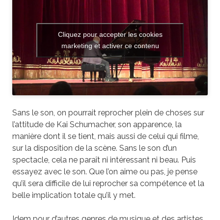
Cliquez pour accepter les cookies
marketing et activer ce contenu
Sans le son, on pourrait reprocher plein de choses sur
l’attitude de Kai Schumacher, son apparence, la
manière dont il se tient, mais aussi de celui qui filme,
sur la disposition de la scène. Sans le son d’un
spectacle, cela ne paraît ni intéressant ni beau. Puis
essayez avec le son. Que l’on aime ou pas, je pense
qu’il sera difficile de lui reprocher sa compétence et la
belle implication totale qu’il y met.
Idem pour d’autres genres de musique et des artistes