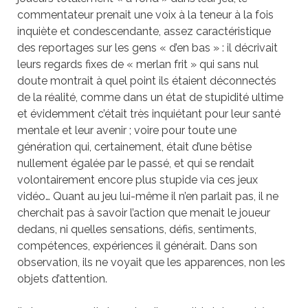
commentateur prenait une voix à la teneur à la fois
inquiète et condescendante, assez caractéristique
des reportages sur les gens « d’en bas » : il décrivait
leurs regards fixes de « merlan frit » qui sans nul
doute montrait à quel point ils étaient déconnectés
de la réalité, comme dans un état de stupidité ultime
et évidemment c’était très inquiétant pour leur santé
mentale et leur avenir ; voire pour toute une
génération qui, certainement, était d’une bêtise
nullement égalée par le passé, et qui se rendait
volontairement encore plus stupide via ces jeux
vidéo… Quant au jeu lui-même il n’en parlait pas, il ne
cherchait pas à savoir l’action que menait le joueur
dedans, ni quelles sensations, défis, sentiments,
compétences, expériences il générait. Dans son
observation, ils ne voyait que les apparences, non les
objets d’attention.