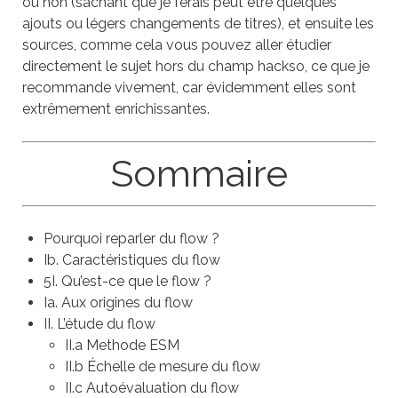
ou non (sachant que je ferais peut être quelques
ajouts ou légers changements de titres), et ensuite les
sources, comme cela vous pouvez aller étudier
directement le sujet hors du champ hackso, ce que je
recommande vivement, car évidemment elles sont
extrêmement enrichissantes.
Sommaire
Pourquoi reparler du flow ?
Ib. Caractéristiques du flow
5I. Qu’est-ce que le flow ?
Ia. Aux origines du flow
II. L’étude du flow
II.a Methode ESM
II.b Échelle de mesure du flow
II.c Autoévaluation du flow