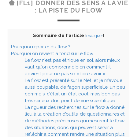
⬟ [FL1] DONNER DES SENS À LA VIE
: LA PISTE DU FLOW
Sommaire de l'article
[
masquer
]
Pourquoi reparler du flow ?
Pourquoi on revient à fond sur le flow
Le flow n’est pas éthique en soi, alors mieux
vaut qu’on comprenne bien comment il
advient pour ne pas se « faire avoir ».
Le flow est présenté sur le Net, et je m’avoue
aussi coupable, de façon superficielle, un peu
comme si c’était un état cool, mais bon pas
très sérieux d’un point de vue scientifique.
La rigueur des recherches sur le flow a donné
lieu à la création d’outils, de questionnaires et
de méthodes précieuses qui mesurent le flow
des situations, donc qui peuvent servir à
réfléchir à comment rendre une situation plus