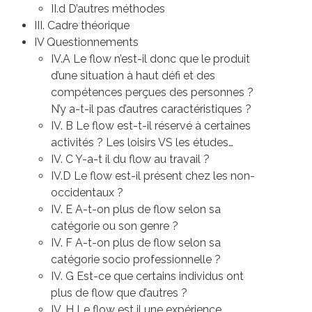
II.d D’autres méthodes
III. Cadre théorique
IV Questionnements
IV.A Le flow n’est-il donc que le produit
d’une situation à haut défi et des
compétences perçues des personnes ?
N’y a-t-il pas d’autres caractéristiques ?
IV. B Le flow est-t-il réservé à certaines
activités ? Les loisirs VS les études…
IV. C Y-a-t il du flow au travail ?
IV.D Le flow est-il présent chez les non-
occidentaux ?
IV. E A-t-on plus de flow selon sa
catégorie ou son genre ?
IV. F A-t-on plus de flow selon sa
catégorie socio professionnelle ?
IV. G Est-ce que certains individus ont
plus de flow que d’autres ?
IV. H Le flow est il une expérience