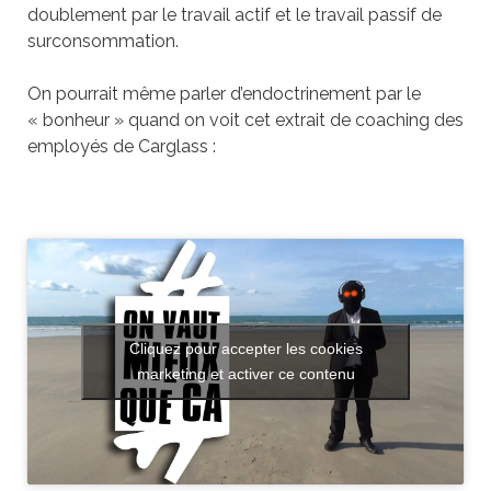
doublement par le travail actif et le travail passif de
surconsommation.
On pourrait même parler d’endoctrinement par le
« bonheur » quand on voit cet extrait de coaching des
employés de Carglass :
Cliquez pour accepter les cookies
marketing et activer ce contenu