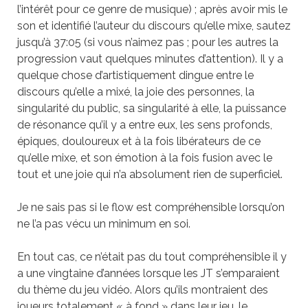
l’intérêt pour ce genre de musique) ; après avoir mis le
son et identifié l’auteur du discours qu’elle mixe, sautez
jusqu’à 37:05 (si vous n’aimez pas ; pour les autres la
progression vaut quelques minutes d’attention). Il y a
quelque chose d’artistiquement dingue entre le
discours qu’elle a mixé, la joie des personnes, la
singularité du public, sa singularité à elle, la puissance
de résonance qu’il y a entre eux, les sens profonds,
épiques, douloureux et à la fois libérateurs de ce
qu’elle mixe, et son émotion à la fois fusion avec le
tout et une joie qui n’a absolument rien de superficiel.
Je ne sais pas si le flow est compréhensible lorsqu’on
ne l’a pas vécu un minimum en soi.
En tout cas, ce n’était pas du tout compréhensible il y
a une vingtaine d’années lorsque les JT s’emparaient
du thème du jeu vidéo. Alors qu’ils montraient des
joueurs totalement « à fond » dans leur jeu, le