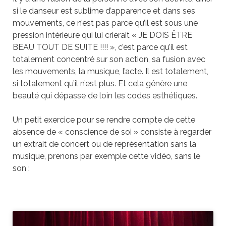
si le danseur est sublime d’apparence et dans ses
mouvements, ce n’est pas parce qu’il est sous une
pression intérieure qui lui crierait « JE DOIS ÊTRE
BEAU TOUT DE SUITE !!!! », c’est parce qu’il est
totalement concentré sur son action, sa fusion avec
les mouvements, la musique, l’acte. Il est totalement,
si totalement qu’il n’est plus. Et cela génère une
beauté qui dépasse de loin les codes esthétiques.
Un petit exercice pour se rendre compte de cette
absence de « conscience de soi » consiste à regarder
un extrait de concert ou de représentation sans la
musique, prenons par exemple cette vidéo, sans le
son :