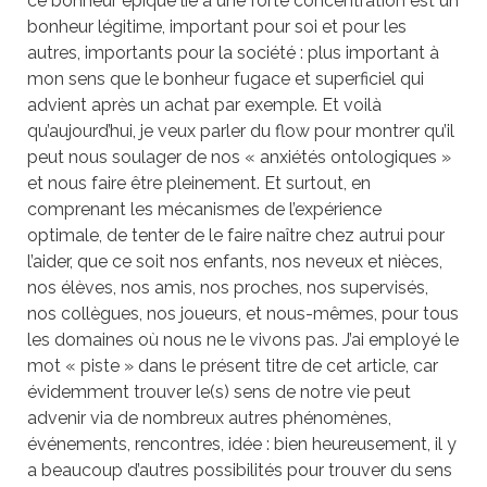
ce bonheur épique lié à une forte concentration est un
bonheur légitime, important pour soi et pour les
autres, importants pour la société : plus important à
mon sens que le bonheur fugace et superficiel qui
advient après un achat par exemple. Et voilà
qu’aujourd’hui, je veux parler du flow pour montrer qu’il
peut nous soulager de nos « anxiétés ontologiques »
et nous faire être pleinement. Et surtout, en
comprenant les mécanismes de l’expérience
optimale, de tenter de le faire naître chez autrui pour
l’aider, que ce soit nos enfants, nos neveux et nièces,
nos élèves, nos amis, nos proches, nos supervisés,
nos collègues, nos joueurs, et nous-mêmes, pour tous
les domaines où nous ne le vivons pas. J’ai employé le
mot « piste » dans le présent titre de cet article, car
évidemment trouver le(s) sens de notre vie peut
advenir via de nombreux autres phénomènes,
événements, rencontres, idée : bien heureusement, il y
a beaucoup d’autres possibilités pour trouver du sens