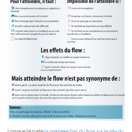
Lorsque j’ai parlé
la première fois du flow sur le site du