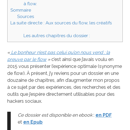
à flow.
Sommaire
Sources
La suite directe : Aux sources du flow, les créatifs
Les autres chapitres du dossier :
«
Le bonheur n’est pas celui qu’on nous vend : la
preuve par le flow
»
c’est ainsi que j’avais voulu en
2015 vous présenter l’expérience optimale (synonyme
de flow). À présent, j’y reviens pour un dossier en une
douzaine de chapitres, afin d’augmenter mon propos
à ce sujet par des expériences, des recherches et des
outils que j’espère directement utilisables pour des
hackers sociaux.
Ce dossier est disponible en ebook
:
en PDF
et
en Epub