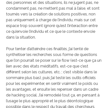
des personnes et des situations, ils ne jugent pas, ne
condamnent pas, ne mettent pas mal à l’aise, et sont
tournés vers la création de solutions positives, non
pas uniquement à charge de l’individu, mais sur cet
espace trop souvent ignoré qu’est l’interaction entre
ce qu’envoie l’individu et ce que le contexte envoie
dans la situation.
Pour tenter d’atteindre ces finalités, j’ai tenté de
synthétiser les recherches sous forme de questions
que l’on pourrait se poser sur le flow (est-ce que ça un
lien avec des états méditatifs, est-ce que c’est
différent selon les cultures, etc. ; c’est visible dans le
sommaire plus bas), puis j’ai testé les outils officiels
pour les expérimenter, en sentir vraiment le poids ou
les avantages, et ensuite les repenser dans un cadre
de hacking social. J’ai remodelé tout ça, en pensant à
l’usage le plus approprié et le plus déontologique
possible dans le respect du travail des chercheurs,