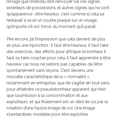
l’image que l’individu doit renvoyer via ces signes
extérieurs de possessions et autres signes qui ne sont
qu’apparence : être heureux, c’est comme si cela se
réduisait à avoir un sourire plaqué sur un visage,
qu’importe s’il est forcé, du moment qu’il paraît.
Pire encore, j’ai l’impression que cela devient de plus
en plus une injonction : il faut être heureux, il faut faire
des exercices, des efforts pour attraper le bonheur, il
faut se faire coacher pour cela, il faut apprendre à être
heureux car nous ne serions pas capables de l’être
spontanément sans leçons. C’est devenu une
nouvelle caractéristique de la « normalité »,
notamment en entreprise, que de s’agiter en tout sens
pour atteindre ce pseudobonheur apparent qui n’est
que soumission à la consommation et aux
exploiteurs, et qui finalement est un déni de soi par la
création d’une fausse image de soi. Une image
standardisée, modelée pour être exploitée