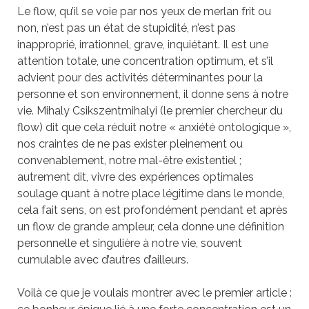
Le flow, qu’il se voie par nos yeux de merlan frit ou
non, n’est pas un état de stupidité, n’est pas
inapproprié, irrationnel, grave, inquiétant. Il est une
attention totale, une concentration optimum, et s’il
advient pour des activités déterminantes pour la
personne et son environnement, il donne sens à notre
vie. Mihaly Csikszentmihalyi (le premier chercheur du
flow) dit que cela réduit notre « anxiété ontologique »,
nos craintes de ne pas exister pleinement ou
convenablement, notre mal-être existentiel ;
autrement dit, vivre des expériences optimales
soulage quant à notre place légitime dans le monde,
cela fait sens, on est profondément pendant et après
un flow de grande ampleur, cela donne une définition
personnelle et singulière à notre vie, souvent
cumulable avec d’autres d’ailleurs.
Voilà ce que je voulais montrer avec le premier article :