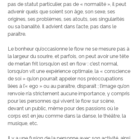
pas de statut particulier, pas de « normalité », il peut
advenir quels que soient son âge, son sexe, ses
origines, ses problèmes, ses atouts, ses singularités
ou sa banalité. Il advient dans l’acte, pas dans le
paraître.
Le bonheur qu’occasionne le flow ne se mesure pas à
la largeur du sourire, et parfois, on peut avoir une tête
de merlan frit lorsqu’on est en flow : c’est normal,
lorsqu’on vit une expérience optimale, la « conscience
de soi » qu’on pourrait appeler nos préoccupations
liées à l’« ego » ou au paraître, disparaît ; l’image qu’on
renvoie n’a strictement aucune importance, y compris
pour les personnes qui vivent le flow sur scène,
devant un public, même pour des passions où le
corps est en jeu comme dans la danse, le théâtre, la
musique, etc.
Il y a une fusion de la personne avec son activité, ainsi