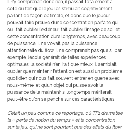
Il n’y comprenait donc rien, il passait totalement à
côté du fait que le jeu les stimulait cognitivement
parlant de façon optimale, et donc que le joueur
pouvait faire preuve d’une concentration parfaite qui,
oui, fait oublier l’extérieur, fait oublier l’image de soi, et
cette concentration dure longtemps, avec beaucoup
de puissance. Il ne voyait pas la puissance
attentionnelle du flow, il ne comprenait pas que si, par
exemple, l’école générait de telles expériences
optimales, la société n’en irait que mieux. Il semblait
oublier que maintenir l’attention est aussi un problème
quotidien qui nous fait souvent entrer en guerre avec
nous-même, et qu’un objet qui puisse avoir la
puissance de la maintenir si longtemps mériterait
peut-être qu’on se penche sur ces caractéristiques.
C’était un peu comme ce reportage, où TF1 dramatise
la « perte de notion du temps » et la concentration
sur le jeu, qui ne sont pourtant que des effets du flow