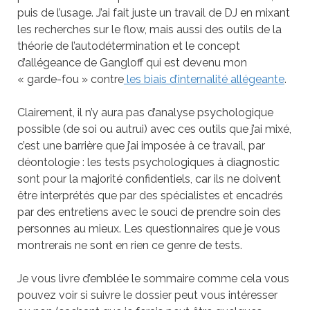
puis de l’usage. J’ai fait juste un travail de DJ en mixant
les recherches sur le flow, mais aussi des outils de la
théorie de l’autodétermination et le concept
d’allégeance de Gangloff qui est devenu mon
« garde-fou » contre
les biais d’internalité allégeante
.
Clairement, il n’y aura pas d’analyse psychologique
possible (de soi ou autrui) avec ces outils que j’ai mixé,
c’est une barrière que j’ai imposée à ce travail, par
déontologie : les tests psychologiques à diagnostic
sont pour la majorité confidentiels, car ils ne doivent
être interprétés que par des spécialistes et encadrés
par des entretiens avec le souci de prendre soin des
personnes au mieux. Les questionnaires que je vous
montrerais ne sont en rien ce genre de tests.
Je vous livre d’emblée le sommaire comme cela vous
pouvez voir si suivre le dossier peut vous intéresser